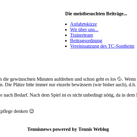
Die meistbesuchten Beiträge...
Anfahrtskizze
Wir über uns...
Trainerteam
Beitragsordnung
Vereinssatzung des TC-Sontheim
ach die gewünschten Minuten aufdrehen und schon geht es los 💦. Wenn
 Die Plätze bitte immer nur einzeln bewässern (wie bisher auch), d.h. 
e nach Bedarf. Nach dem Spiel ist es nicht unbedingt nötig, da in de
zpflege denken 😉
Tennisnews powered by Tennis Weblog