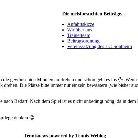
Die meistbesuchten Beiträge...
Anfahrtskizze
Wir über uns...
Trainerteam
Beitragsordnung
Vereinssatzung des TC-Sontheim
ach die gewünschten Minuten aufdrehen und schon geht es los 💦. Wenn
 drehen. Die Plätze bitte immer nur einzeln bewässern (wie bisher auc
e nach Bedarf. Nach dem Spiel ist es nicht unbedingt nötig, da in de
zpflege denken 😉
Tennisnews powered by Tennis Weblog