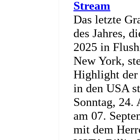
Stream
Das letzte G
des Jahres, d
2025 in Flus
New York, st
Highlight der
in den USA st
Sonntag, 24. 
am 07. Septe
mit dem Herr