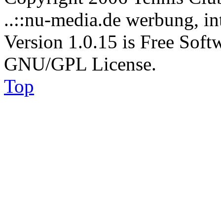
..::nu-media.de werbung, in
Version 1.0.15 is Free Soft
GNU/GPL License.
Top