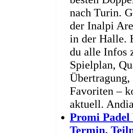
nach Turin. G
der Inalpi Ar
in der Halle.
du alle Infos
Spielplan, Qu
Übertragung,
Favoriten – 
aktuell. And
Promi Padel
Termin, Teil