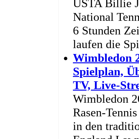
USTA Billie 
National Tenn
6 Stunden Ze
laufen die Sp
Wimbledon 2
Spielplan, Ü
TV, Live-St
Wimbledon 20
Rasen-Tennis 
in den traditi