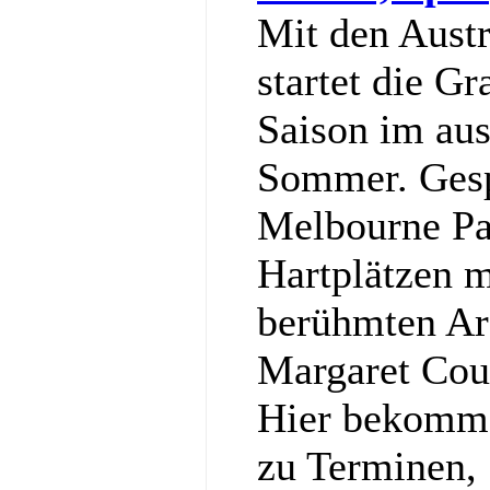
Mit den Aust
startet die G
Saison im aus
Sommer. Gesp
Melbourne Pa
Hartplätzen m
berühmten Ar
Margaret Cou
Hier bekommst
zu Terminen, 