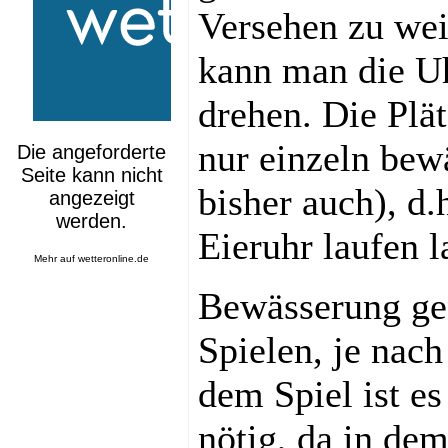
Versehen zu wei
kann man die Uh
drehen. Die Plä
nur einzeln bew
bisher auch), d.
Eieruhr laufen l
Mehr auf
wetteronline.de
Bewässerung ge
Spielen, je nac
dem Spiel ist es
nötig, da in de