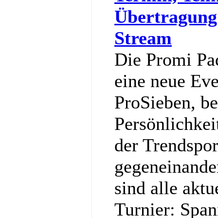
Übertragung
Stream
Die Promi Pa
eine neue Ev
ProSieben, be
Persönlichkei
der Trendspor
gegeneinander
sind alle akt
Turnier: Spa