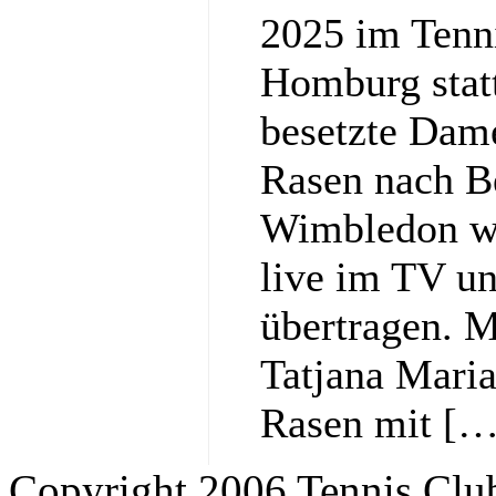
2025 im Tenn
Homburg statt
besetzte Dam
Rasen nach Be
Wimbledon w
live im TV un
übertragen. M
Tatjana Maria,
Rasen mit […
Copyright 2006 Tennis Clu