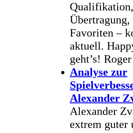
Qualifikation
Übertragung,
Favoriten – 
aktuell. Happ
geht’s! Roger
Analyse zur
Spielverbess
Alexander Z
Alexander Zve
extrem guter 