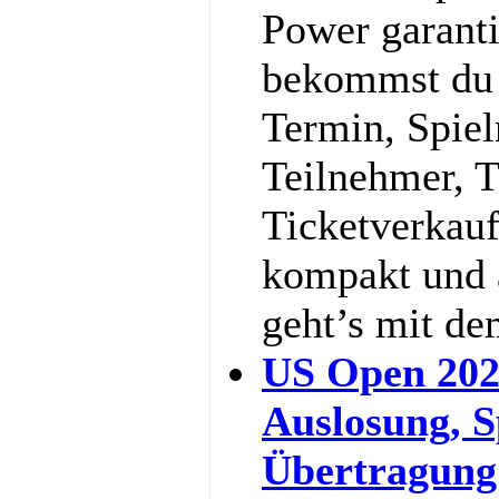
Power garanti
bekommst du a
Termin, Spie
Teilnehmer, 
Ticketverkauf
kompakt und a
geht’s mit d
US Open 202
Auslosung, S
Übertragung