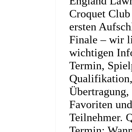
England Lawn
Croquet Club
ersten Aufsch
Finale – wir l
wichtigen In
Termin, Spiel
Qualifikation
Übertragung,
Favoriten und
Teilnehmer. Q
Termin: Wann