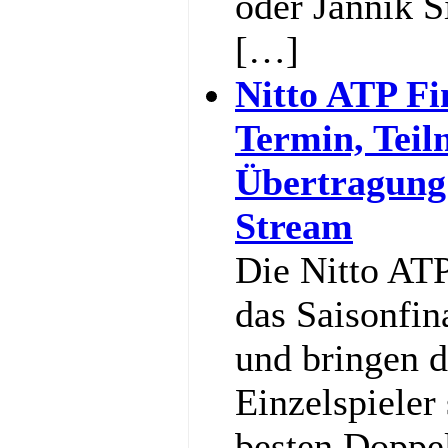
oder Jannik S
[…]
Nitto ATP Fi
Termin, Teil
Übertragung
Stream
Die Nitto ATP
das Saisonfin
und bringen d
Einzelspieler
besten Doppe