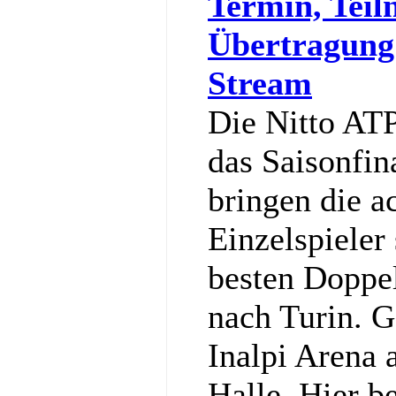
Termin, Teil
Übertragung
Stream
Die Nitto ATP
das Saisonfin
bringen die a
Einzelspieler
besten Doppe
nach Turin. G
Inalpi Arena a
Halle. Hier b