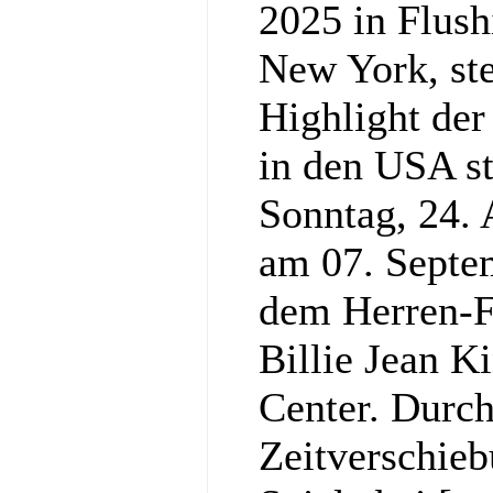
2025 in Flus
New York, st
Highlight der
in den USA st
Sonntag, 24. 
am 07. Septe
dem Herren-
Billie Jean K
Center. Durc
Zeitverschieb