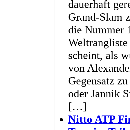
dauerhaft ger
Grand-Slam z
die Nummer 1
Weltrangliste
scheint, als w
von Alexande
Gegensatz zu 
oder Jannik S
[…]
Nitto ATP Fi