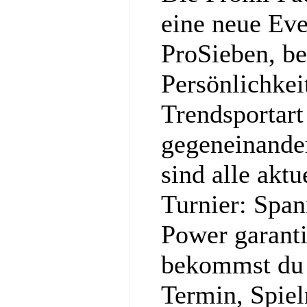
eine neue Ev
ProSieben, be
Persönlichkei
Trendsportart
gegeneinander
sind alle akt
Turnier: Spa
Power garanti
bekommst du a
Termin, Spie