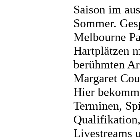
Saison im aus
Sommer. Gesp
Melbourne Pa
Hartplätzen m
berühmten Ar
Margaret Cou
Hier bekommst
Terminen, Spi
Qualifikation
Livestreams u