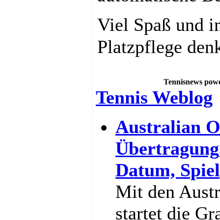
Viel Spaß und i
Platzpflege den
Tennisnews powe
Tennis Weblog
Australian O
Übertragung
Datum, Spiel
Mit den Aust
startet die G