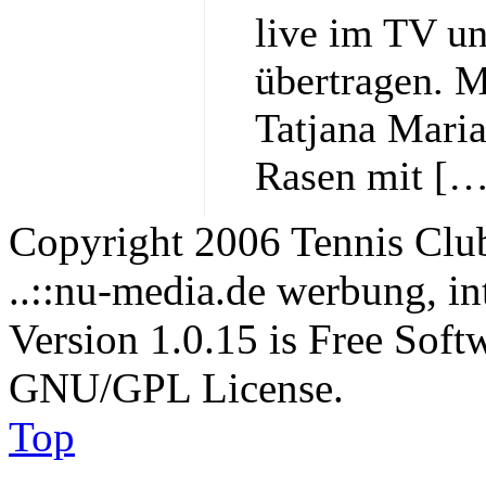
live im TV un
übertragen. M
Tatjana Maria,
Rasen mit […
Copyright 2006 Tennis Clu
..::nu-media.de werbung, in
Version 1.0.15 is Free Soft
GNU/GPL License.
Top