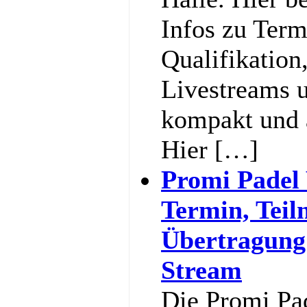
Infos zu Term
Qualifikation
Livestreams u
kompakt und 
Hier […]
Promi Padel
Termin, Teil
Übertragung
Stream
Die Promi Pa