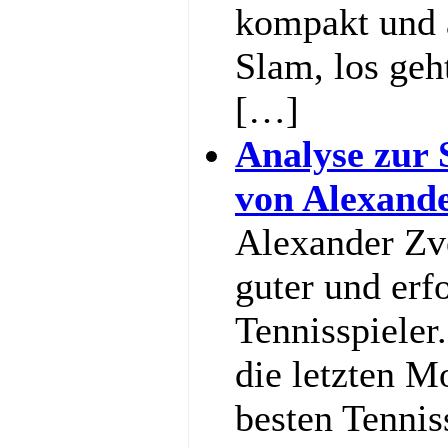
kompakt und 
Slam, los geh
[…]
Analyse zur 
von Alexand
Alexander Zve
guter und erf
Tennisspieler
die letzten M
besten Tennis