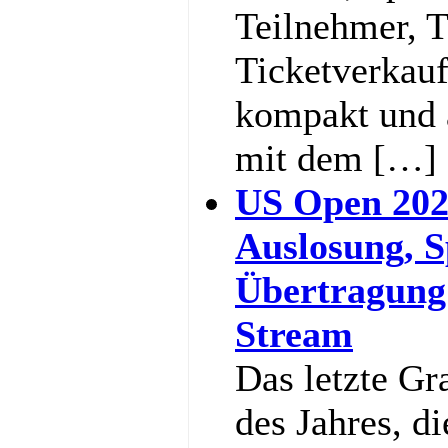
Teilnehmer, 
Ticketverkauf
kompakt und a
mit dem […]
US Open 202
Auslosung, S
Übertragung
Stream
Das letzte G
des Jahres, d