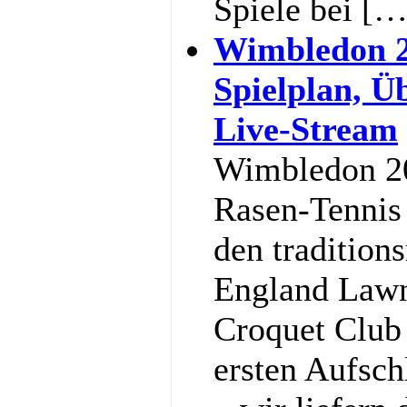
Spiele bei […
Wimbledon 2
Spielplan, Ü
Live-Stream
Wimbledon 20
Rasen-Tennis 
den tradition
England Lawn
Croquet Club
ersten Aufsch