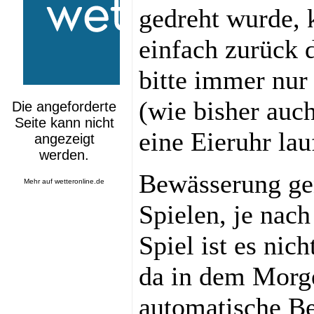
gedreht wurde, 
einfach zurück 
bitte immer nur
(wie bisher auc
eine Eieruhr lau
Bewässerung ge
Mehr auf
wetteronline.de
Spielen, je nac
Spiel ist es nic
da in dem Morg
automatische Be