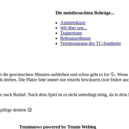
Die meistbesuchten Beiträge...
Anfahrtskizze
Wir über uns...
Trainerteam
Beitragsordnung
Vereinssatzung des TC-Sontheim
ach die gewünschten Minuten aufdrehen und schon geht es los 💦. Wenn
 drehen. Die Plätze bitte immer nur einzeln bewässern (wie bisher auc
e nach Bedarf. Nach dem Spiel ist es nicht unbedingt nötig, da in de
zpflege denken 😉
Tennisnews powered by Tennis Weblog