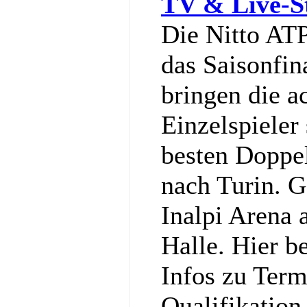
TV & Live-S
Die Nitto ATP
das Saisonfin
bringen die a
Einzelspieler
besten Doppe
nach Turin. G
Inalpi Arena a
Halle. Hier b
Infos zu Term
Qualifikation