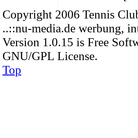
Copyright 2006 Tennis Clu
..::nu-media.de werbung, in
Version 1.0.15 is Free Soft
GNU/GPL License.
Top