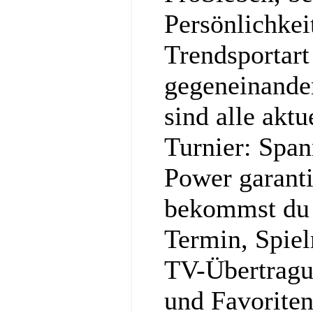
Persönlichkei
Trendsportart
gegeneinander
sind alle akt
Turnier: Spa
Power garanti
bekommst du a
Termin, Spie
TV-Übertragu
und Favorite