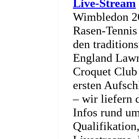
Live-Stream
Wimbledon 20
Rasen-Tennis 
den tradition
England Lawn
Croquet Club
ersten Aufsch
– wir liefern 
Infos rund um
Qualifikation