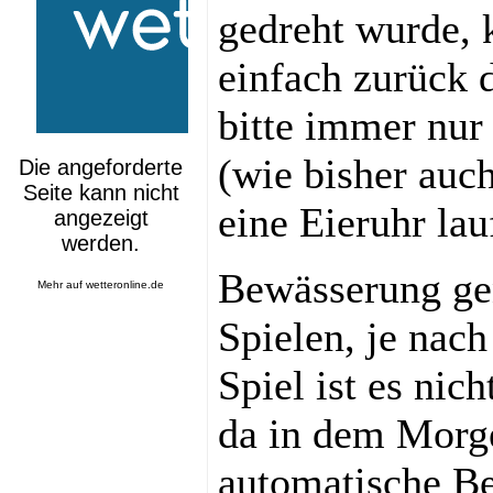
gedreht wurde, 
einfach zurück 
bitte immer nur
(wie bisher auc
eine Eieruhr lau
Bewässerung ge
Mehr auf
wetteronline.de
Spielen, je nac
Spiel ist es nic
da in dem Morg
automatische Be