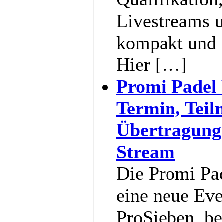
Livestreams u
kompakt und 
Hier […]
Promi Padel
Termin, Teil
Übertragung
Stream
Die Promi Pa
eine neue Ev
ProSieben, be