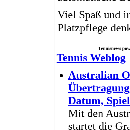
Viel Spaß und i
Platzpflege den
Tennisnews pow
Tennis Weblog
Australian O
Übertragung
Datum, Spiel
Mit den Aust
startet die G