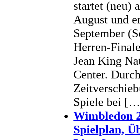
startet (neu)
August und e
September (S
Herren-Final
Jean King Nat
Center. Durc
Zeitverschieb
Spiele bei […
Wimbledon 2
Spielplan, Ü