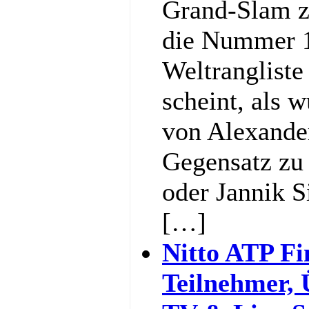
Grand-Slam z
die Nummer 1
Weltrangliste
scheint, als w
von Alexande
Gegensatz zu 
oder Jannik S
[…]
Nitto ATP Fi
Teilnehmer,