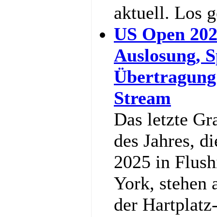
aktuell. Los 
US Open 202
Auslosung, S
Übertragung
Stream
Das letzte G
des Jahres, d
2025 in Flus
York, stehen 
der Hartplatz