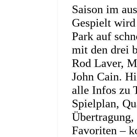
Saison im au
Gespielt wir
Park auf schn
mit den drei
Rod Laver, M
John Cain. H
alle Infos zu
Spielplan, Qu
Übertragung,
Favoriten – k