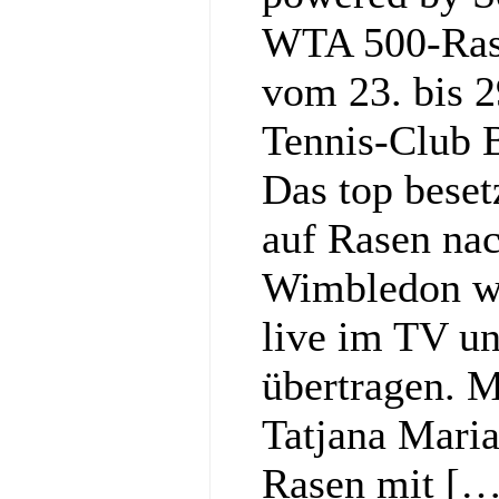
WTA 500-Rase
vom 23. bis 2
Tennis‑Club 
Das top bese
auf Rasen nac
Wimbledon w
live im TV un
übertragen. M
Tatjana Maria,
Rasen mit […