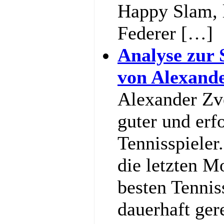
Happy Slam, l
Federer […]
Analyse zur 
von Alexand
Alexander Zve
guter und erf
Tennisspieler
die letzten M
besten Tennis
dauerhaft ger