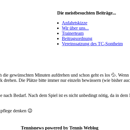
Die meistbesuchten Beiträge...
Anfahrtskizze
Wir über uns...
Trainerteam
Beitragsordnung
Vereinssatzung des TC-Sontheim
ach die gewünschten Minuten aufdrehen und schon geht es los 💦. Wenn
 drehen. Die Plätze bitte immer nur einzeln bewässern (wie bisher auc
e nach Bedarf. Nach dem Spiel ist es nicht unbedingt nötig, da in de
zpflege denken 😉
Tennisnews powered by Tennis Weblog