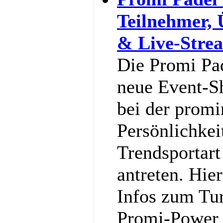
Teilnehmer,
& Live-Stre
Die Promi Pa
neue Event-S
bei der promi
Persönlichkei
Trendsportart
antreten. Hier
Infos zum Tu
Promi-Power g