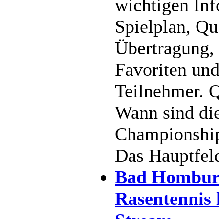
wichtigen In
Spielplan, Qu
Übertragung,
Favoriten und
Teilnehmer. Q
Wann sind di
Championship
Das Hauptfel
Bad Hombur
Rasentennis 