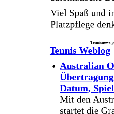
Viel Spaß und i
Platzpflege den
Tennisnews p
Tennis Weblog
Australian O
Übertragung
Datum, Spiel
Mit den Aust
startet die G