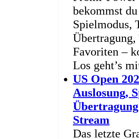
bekommst du a
Spielmodus, 
Übertragung,
Favoriten – k
Los geht’s m
US Open 202
Auslosung, S
Übertragung
Stream
Das letzte Gr