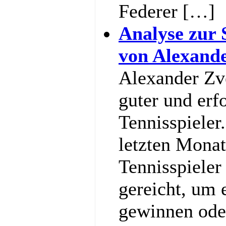
Federer […]
Analyse zur 
von Alexand
Alexander Zve
guter und erf
Tennisspieler
letzten Monat
Tennisspieler
gereicht, um
gewinnen ode