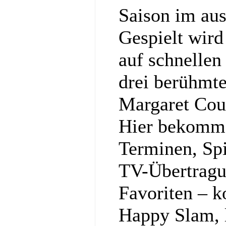
Saison im au
Gespielt wir
auf schnellen
drei berühmt
Margaret Cou
Hier bekommst
Terminen, Spi
TV-Übertragu
Favoriten – k
Happy Slam, l