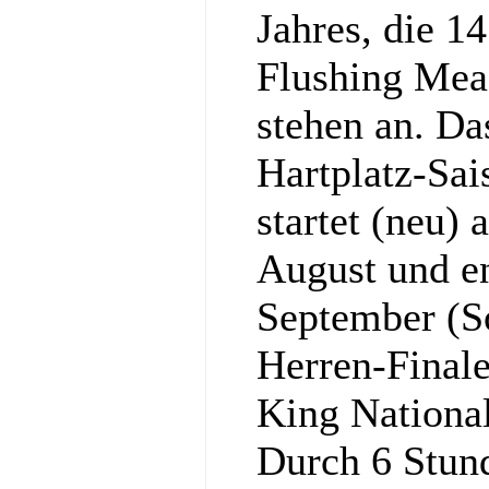
Jahres, die 1
Flushing Mea
stehen an. Da
Hartplatz-Sa
startet (neu)
August und e
September (S
Herren-Final
King National
Durch 6 Stun