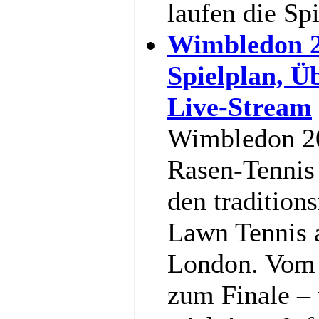
laufen die Sp
Wimbledon 2
Spielplan, Ü
Live-Stream
Wimbledon 20
Rasen-Tennis 
den tradition
Lawn Tennis 
London. Vom 
zum Finale – w