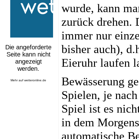
wurde, kann man
zurück drehen. D
immer nur einze
bisher auch), d.
Eieruhr laufen l
Bewässerung ge
Mehr auf
wetteronline.de
Spielen, je nac
Spiel ist es nic
in dem Morgens
automatische Be