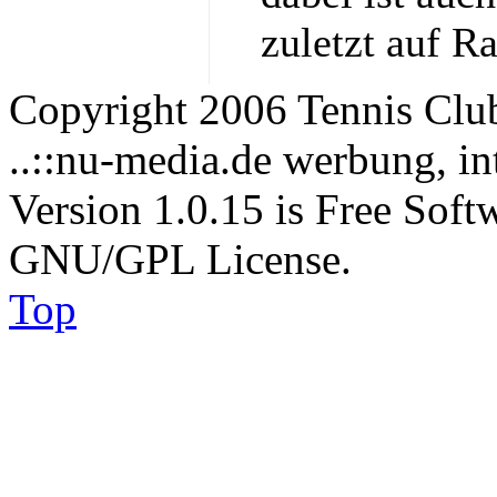
zuletzt auf R
Copyright 2006 Tennis Clu
..::nu-media.de werbung, in
Version 1.0.15 is Free Soft
GNU/GPL License.
Top