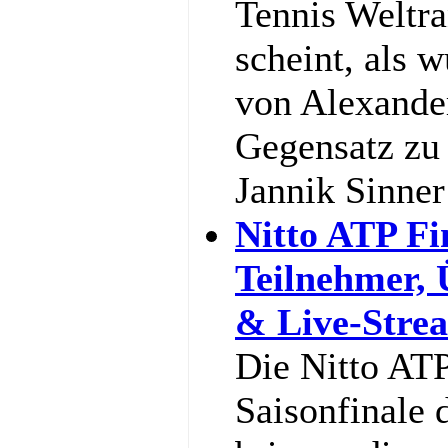
Tennis Weltra
scheint, als w
von Alexande
Gegensatz zu 
Jannik Sinne
Nitto ATP Fi
Teilnehmer,
& Live-Stre
Die Nitto ATP
Saisonfinale 