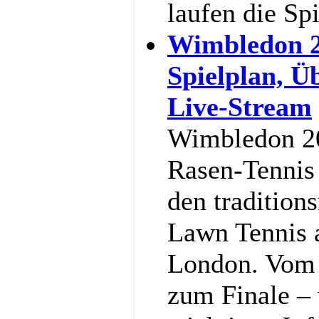
laufen die Sp
Wimbledon 2
Spielplan, Ü
Live-Stream
Wimbledon 20
Rasen-Tennis 
den tradition
Lawn Tennis 
London. Vom 
zum Finale – w