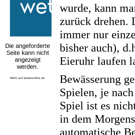
wurde, kann man
zurück drehen. D
immer nur einze
bisher auch), d.
Eieruhr laufen l
Bewässerung ge
Mehr auf
wetteronline.de
Spielen, je nac
Spiel ist es nic
in dem Morgens
automatische Be