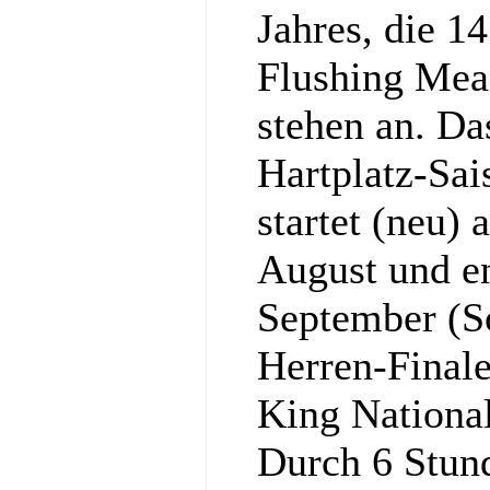
Jahres, die 1
Flushing Mea
stehen an. Da
Hartplatz-Sa
startet (neu)
August und e
September (S
Herren-Final
King National
Durch 6 Stun