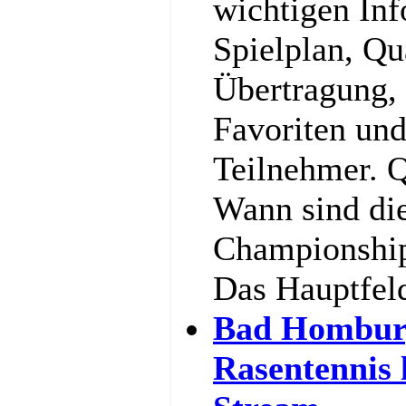
wichtigen In
Spielplan, Qu
Übertragung,
Favoriten und
Teilnehmer. Q
Wann sind di
Championship
Das Hauptfel
Bad Hombur
Rasentennis 