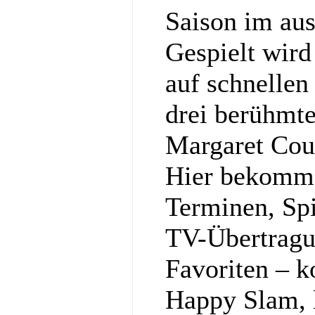
Saison im au
Gespielt wir
auf schnellen
drei berühmt
Margaret Cou
Hier bekommst
Terminen, Spi
TV-Übertragu
Favoriten – k
Happy Slam, l