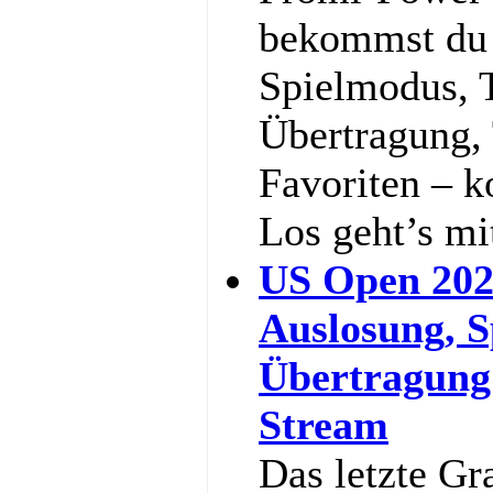
bekommst du a
Spielmodus, 
Übertragung,
Favoriten – k
Los geht’s m
US Open 202
Auslosung, S
Übertragung
Stream
Das letzte Gr