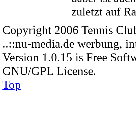
zuletzt auf R
Copyright 2006 Tennis Clu
..::nu-media.de werbung, in
Version 1.0.15 is Free Soft
GNU/GPL License.
Top