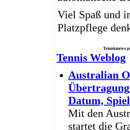
Viel Spaß und i
Platzpflege den
Tennisnews p
Tennis Weblog
Australian O
Übertragung
Datum, Spiel
Mit den Aust
startet die G