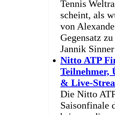
Tennis Weltra
scheint, als w
von Alexande
Gegensatz zu 
Jannik Sinne
Nitto ATP Fi
Teilnehmer,
& Live-Stre
Die Nitto ATP
Saisonfinale 