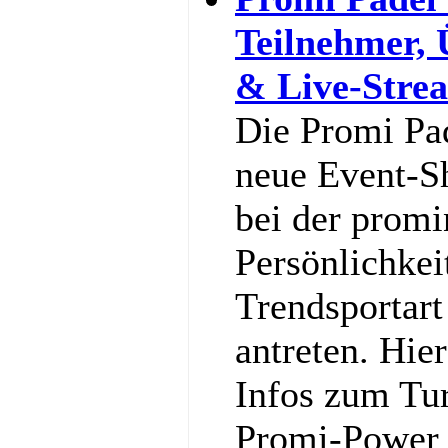
Teilnehmer,
& Live-Stre
Die Promi Pa
neue Event-S
bei der promi
Persönlichkei
Trendsportart
antreten. Hier
Infos zum Tu
Promi-Power g