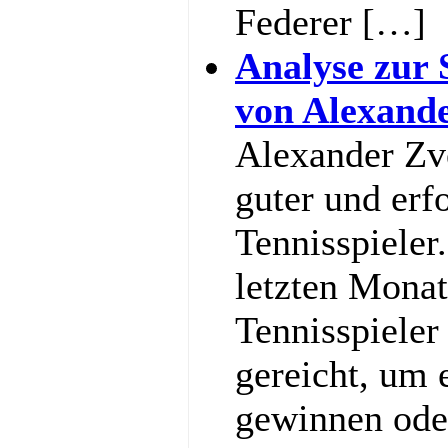
Federer […]
Analyse zur 
von Alexand
Alexander Zve
guter und erf
Tennisspieler
letzten Monat
Tennisspieler
gereicht, um
gewinnen ode