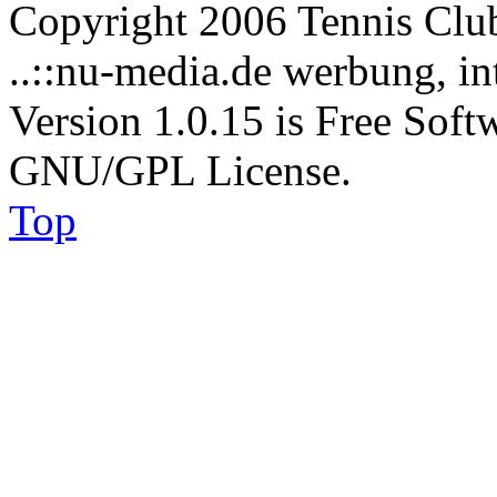
Copyright 2006 Tennis Clu
..::nu-media.de werbung, in
Version 1.0.15 is Free Soft
GNU/GPL License.
Top