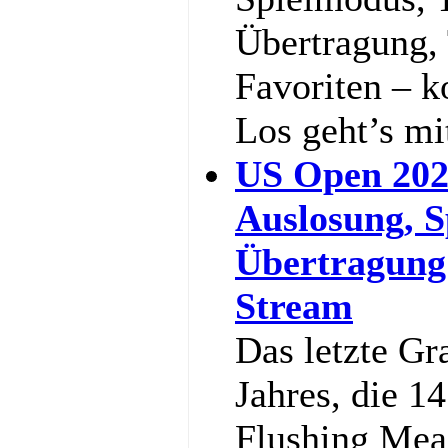
Übertragung,
Favoriten – k
Los geht’s m
US Open 202
Auslosung, S
Übertragung
Stream
Das letzte Gr
Jahres, die 1
Flushing Mea