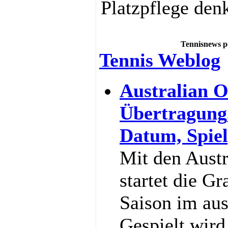
Platzpflege den
Tennisnews p
Tennis Weblog
Australian O
Übertragung
Datum, Spiel
Mit den Aust
startet die G
Saison im au
Gespielt wir