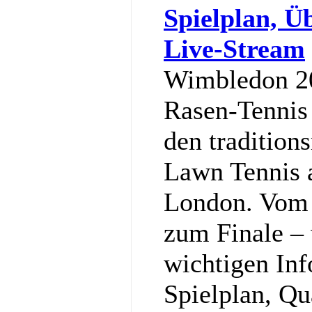
Spielplan, Ü
Live-Stream
Wimbledon 20
Rasen-Tennis 
den tradition
Lawn Tennis 
London. Vom 
zum Finale – w
wichtigen In
Spielplan, Qu