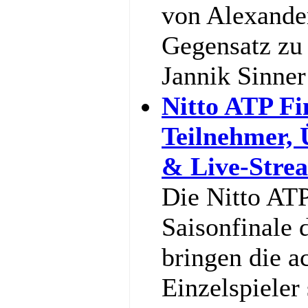
von Alexande
Gegensatz zu 
Jannik Sinne
Nitto ATP Fi
Teilnehmer,
& Live-Stre
Die Nitto ATP
Saisonfinale 
bringen die a
Einzelspieler