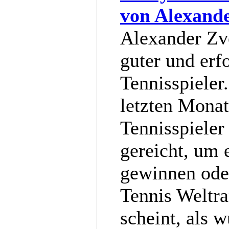
von Alexand
Alexander Zve
guter und erf
Tennisspieler
letzten Monat
Tennisspieler
gereicht, um
gewinnen ode
Tennis Weltra
scheint, als w