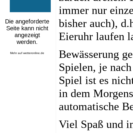
immer nur einze
bisher auch), d.
Eieruhr laufen l
Bewässerung ge
Mehr auf
wetteronline.de
Spielen, je nac
Spiel ist es nic
in dem Morgens
automatische Be
Viel Spaß und i