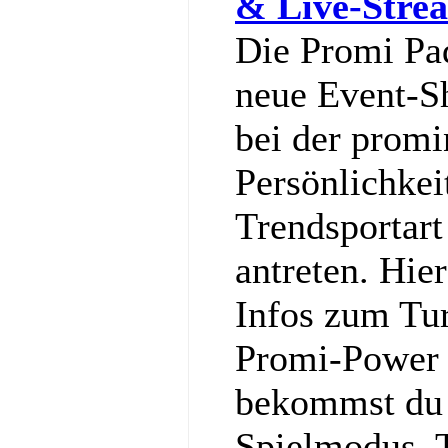
& Live-Stre
Die Promi Pa
neue Event-S
bei der promi
Persönlichkei
Trendsportart
antreten. Hier
Infos zum Tu
Promi-Power g
bekommst du a
Spielmodus, 