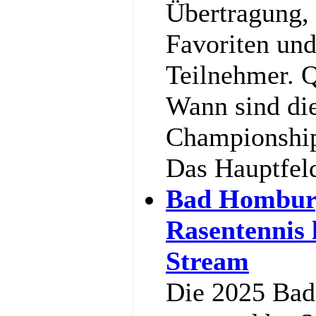
Übertragung,
Favoriten und
Teilnehmer. Q
Wann sind di
Championship
Das Hauptfel
Bad Hombur
Rasentennis 
Stream
Die 2025 Ba