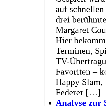
auf schnellen
drei berühmt
Margaret Cou
Hier bekommst
Terminen, Spi
TV-Übertragu
Favoriten – k
Happy Slam, l
Federer […]
Analyse zur 