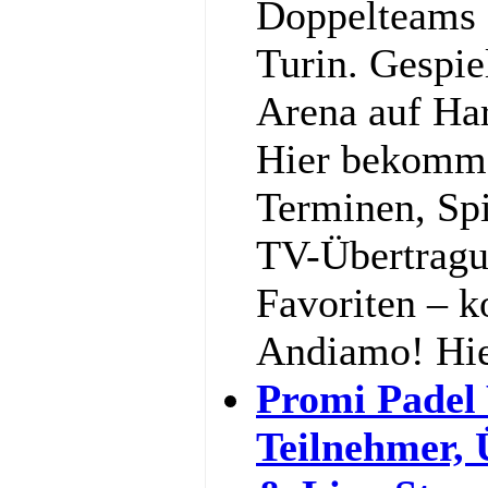
Doppelteams 
Turin. Gespiel
Arena auf Har
Hier bekommst
Terminen, Spi
TV-Übertragu
Favoriten – k
Andiamo! Hi
Promi Padel
Teilnehmer,