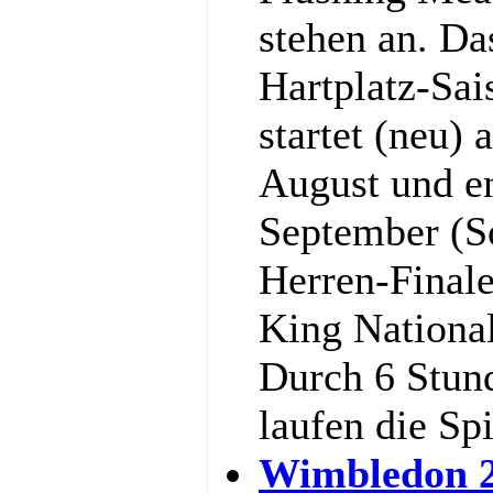
stehen an. Da
Hartplatz-Sa
startet (neu)
August und e
September (S
Herren-Final
King National
Durch 6 Stun
laufen die Sp
Wimbledon 2