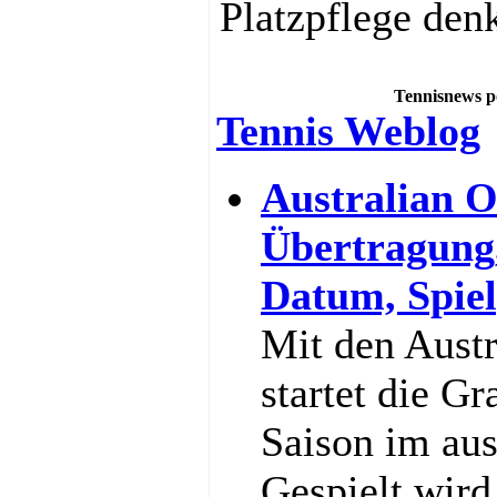
Platzpflege den
Tennisnews p
Tennis Weblog
Australian O
Übertragung
Datum, Spiel
Mit den Aust
startet die G
Saison im au
Gespielt wir