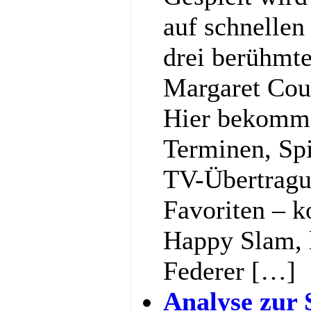
auf schnellen
drei berühmt
Margaret Cou
Hier bekommst
Terminen, Spi
TV-Übertragu
Favoriten – k
Happy Slam, l
Federer […]
Analyse zur 