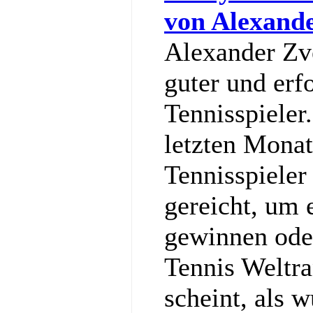
von Alexand
Alexander Zve
guter und erf
Tennisspieler
letzten Monat
Tennisspieler
gereicht, um
gewinnen ode
Tennis Weltra
scheint, als w