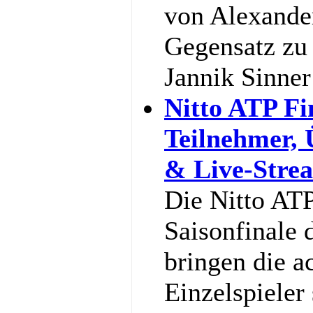
von Alexande
Gegensatz zu 
Jannik Sinne
Nitto ATP Fi
Teilnehmer,
& Live-Stre
Die Nitto ATP
Saisonfinale 
bringen die a
Einzelspieler