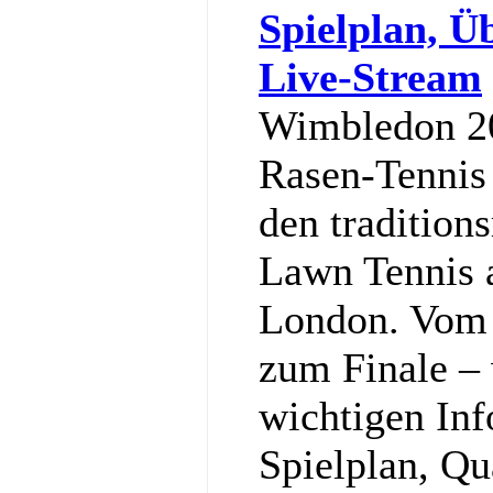
Spielplan, Ü
Live-Stream
Wimbledon 20
Rasen-Tennis 
den tradition
Lawn Tennis 
London. Vom 
zum Finale – w
wichtigen In
Spielplan, Qu