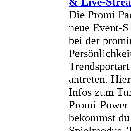
& Live-Stre
Die Promi Pa
neue Event-S
bei der promi
Persönlichkei
Trendsportart
antreten. Hier
Infos zum Tu
Promi-Power g
bekommst du a
Spielmodus, 