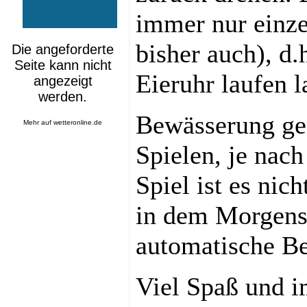
immer nur einze
bisher auch), d.
Eieruhr laufen l
Bewässerung ge
Mehr auf
wetteronline.de
Spielen, je nac
Spiel ist es nic
in dem Morgens
automatische Be
Viel Spaß und i