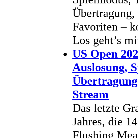
Übertragung,
Favoriten – k
Los geht’s m
US Open 202
Auslosung, S
Übertragung
Stream
Das letzte Gr
Jahres, die 1
Flushing Mea