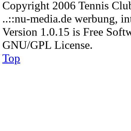
Copyright 2006 Tennis Clu
..::nu-media.de werbung, in
Version 1.0.15 is Free Soft
GNU/GPL License.
Top