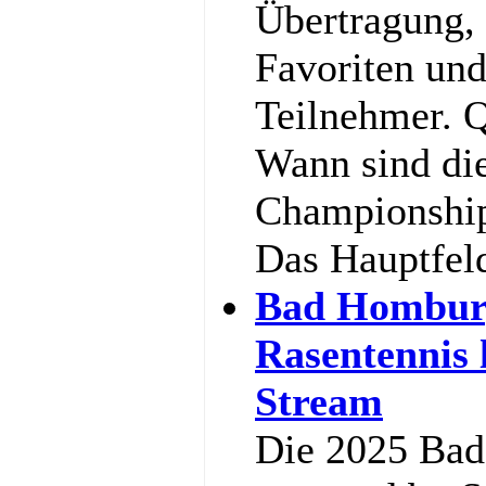
Übertragung,
Favoriten und
Teilnehmer. Q
Wann sind di
Championship
Das Hauptfel
Bad Hombur
Rasentennis 
Stream
Die 2025 Ba