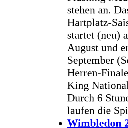
stehen an. Da
Hartplatz-Sa
startet (neu)
August und e
September (S
Herren-Final
King National
Durch 6 Stun
laufen die Sp
Wimbledon 2