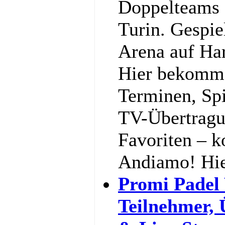
Doppelteams 
Turin. Gespiel
Arena auf Har
Hier bekommst
Terminen, Spi
TV-Übertragu
Favoriten – k
Andiamo! Hi
Promi Padel
Teilnehmer,