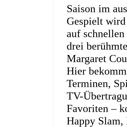
Saison im au
Gespielt wir
auf schnellen
drei berühmt
Margaret Cou
Hier bekommst
Terminen, Spi
TV-Übertragu
Favoriten – k
Happy Slam, l