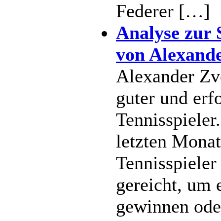
Federer […]
Analyse zur 
von Alexand
Alexander Zve
guter und erf
Tennisspieler
letzten Monat
Tennisspieler
gereicht, um
gewinnen ode