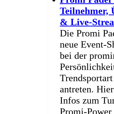
Teilnehmer,
& Live-Stre
Die Promi Pa
neue Event-S
bei der promi
Persönlichkei
Trendsportart
antreten. Hier
Infos zum Tu
Promi-Power g