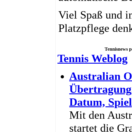
Viel Spaß und i
Platzpflege den
Tennisnews p
Tennis Weblog
Australian O
Übertragung
Datum, Spiel
Mit den Aust
startet die G