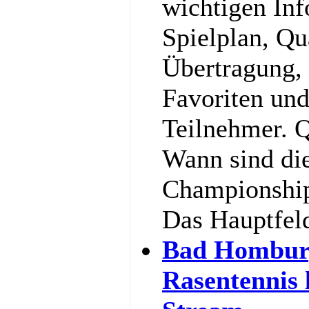
wichtigen In
Spielplan, Qu
Übertragung,
Favoriten und
Teilnehmer. Q
Wann sind di
Championship
Das Hauptfel
Bad Hombur
Rasentennis 