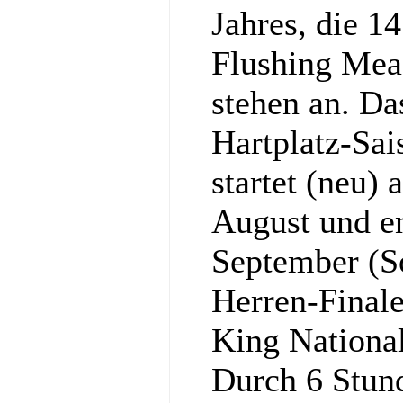
Jahres, die 1
Flushing Mea
stehen an. Da
Hartplatz-Sa
startet (neu)
August und e
September (S
Herren-Final
King National
Durch 6 Stun