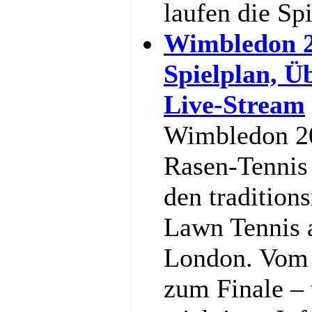
laufen die Sp
Wimbledon 2
Spielplan, Ü
Live-Stream
Wimbledon 20
Rasen-Tennis 
den tradition
Lawn Tennis 
London. Vom 
zum Finale – w