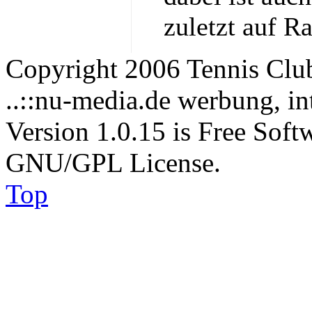
zuletzt auf R
Copyright 2006 Tennis Clu
..::nu-media.de werbung, in
Version 1.0.15 is Free Soft
GNU/GPL License.
Top