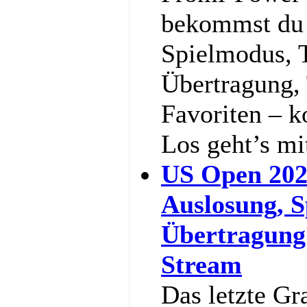
bekommst du a
Spielmodus, 
Übertragung,
Favoriten – k
Los geht’s m
US Open 202
Auslosung, S
Übertragung
Stream
Das letzte Gr