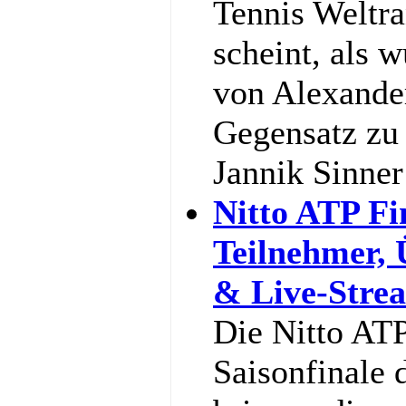
Tennis Weltra
scheint, als w
von Alexande
Gegensatz zu 
Jannik Sinne
Nitto ATP Fi
Teilnehmer,
& Live-Stre
Die Nitto ATP
Saisonfinale 