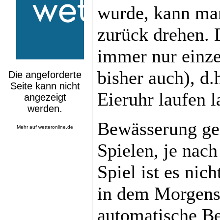
wurde, kann man
zurück drehen. D
immer nur einze
bisher auch), d.
Eieruhr laufen l
Bewässerung ge
Mehr auf
wetteronline.de
Spielen, je nac
Spiel ist es nic
in dem Morgens
automatische Be