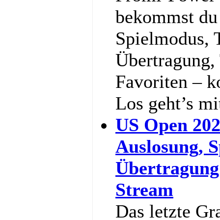
bekommst du a
Spielmodus, 
Übertragung,
Favoriten – k
Los geht’s m
US Open 202
Auslosung, S
Übertragung
Stream
Das letzte Gr