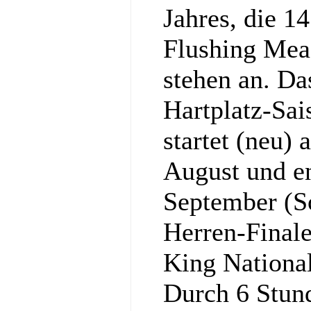
Jahres, die 1
Flushing Mea
stehen an. Da
Hartplatz-Sa
startet (neu)
August und e
September (S
Herren-Final
King National
Durch 6 Stun