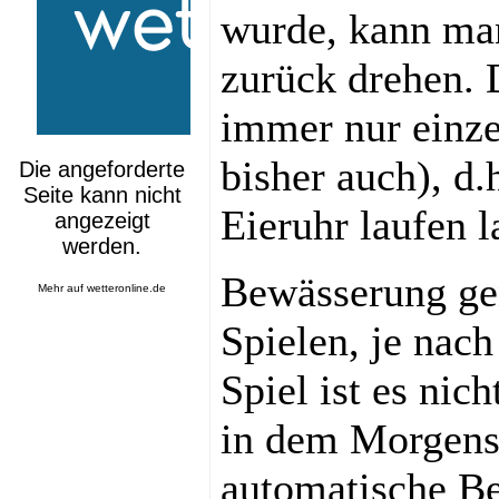
wurde, kann man
zurück drehen. D
immer nur einze
bisher auch), d.
Eieruhr laufen l
Bewässerung ge
Mehr auf
wetteronline.de
Spielen, je nac
Spiel ist es nic
in dem Morgens
automatische Be