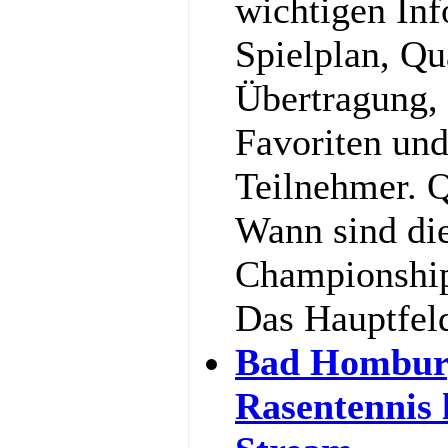
wichtigen In
Spielplan, Qu
Übertragung,
Favoriten und
Teilnehmer. Q
Wann sind di
Championship
Das Hauptfel
Bad Hombur
Rasentennis 