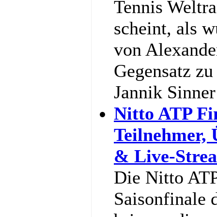
Tennis Weltra
scheint, als w
von Alexande
Gegensatz zu 
Jannik Sinne
Nitto ATP Fi
Teilnehmer,
& Live-Stre
Die Nitto ATP
Saisonfinale 