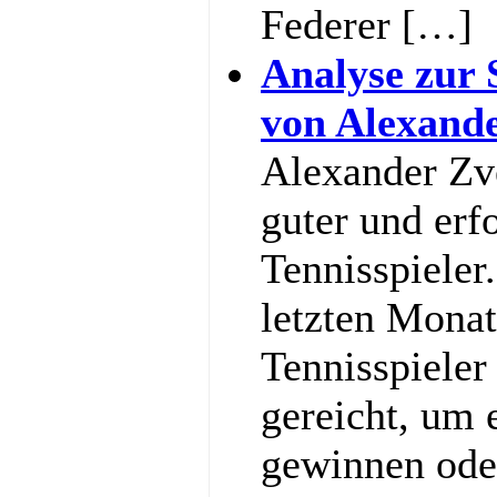
Federer […]
Analyse zur 
von Alexand
Alexander Zve
guter und erf
Tennisspieler
letzten Monat
Tennisspieler
gereicht, um
gewinnen ode