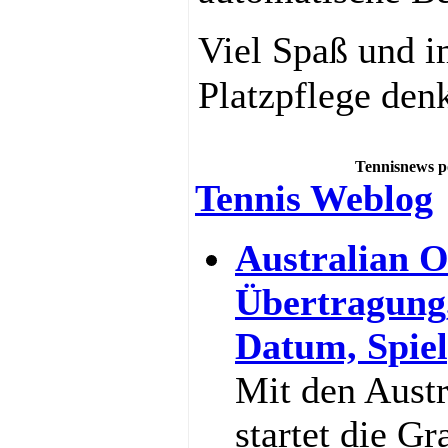
Viel Spaß und i
Platzpflege den
Tennisnews p
Tennis Weblog
Australian O
Übertragung
Datum, Spiel
Mit den Aust
startet die G