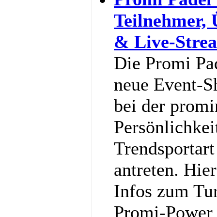
Teilnehmer,
& Live-Stre
Die Promi Pa
neue Event-S
bei der promi
Persönlichkei
Trendsportart
antreten. Hier
Infos zum Tu
Promi-Power g