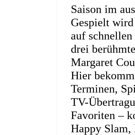
Saison im au
Gespielt wir
auf schnellen
drei berühmt
Margaret Cou
Hier bekommst
Terminen, Spi
TV-Übertragu
Favoriten – k
Happy Slam, l