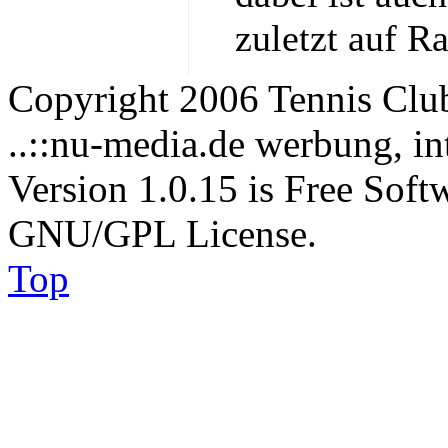
zuletzt auf R
Copyright 2006 Tennis Clu
..::nu-media.de werbung, in
Version 1.0.15 is Free Soft
GNU/GPL License.
Top