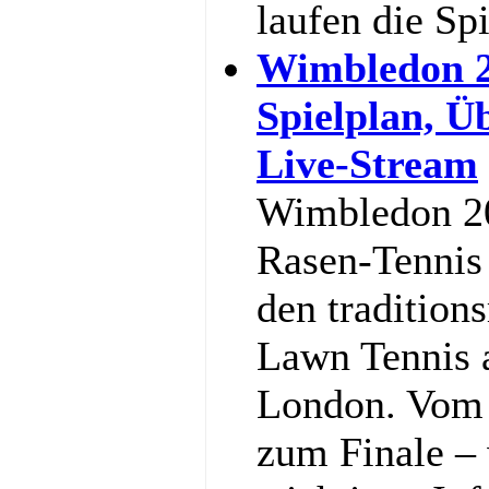
laufen die Sp
Wimbledon 2
Spielplan, Ü
Live-Stream
Wimbledon 20
Rasen-Tennis 
den tradition
Lawn Tennis 
London. Vom 
zum Finale – w