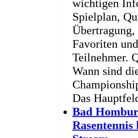
wichtigen In
Spielplan, Qu
Übertragung,
Favoriten und
Teilnehmer. Q
Wann sind di
Championship
Das Hauptfel
Bad Hombur
Rasentennis 