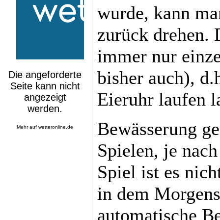
wurde, kann man
zurück drehen. D
immer nur einze
bisher auch), d.
Eieruhr laufen l
Bewässerung ge
Mehr auf
wetteronline.de
Spielen, je nac
Spiel ist es nic
in dem Morgens
automatische Be