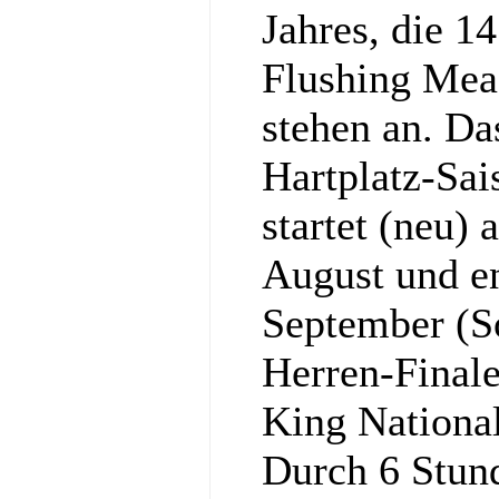
Jahres, die 1
Flushing Mea
stehen an. Da
Hartplatz-Sa
startet (neu)
August und e
September (S
Herren-Final
King National
Durch 6 Stun