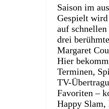
Saison im au
Gespielt wir
auf schnellen
drei berühmt
Margaret Cou
Hier bekommst
Terminen, Spi
TV-Übertragu
Favoriten – k
Happy Slam, l