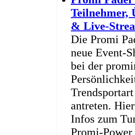
Teilnehmer,
& Live-Stre
Die Promi Pa
neue Event-S
bei der promi
Persönlichkei
Trendsportart
antreten. Hier
Infos zum Tu
Promi-Power g