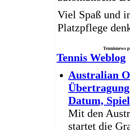
Viel Spaß und i
Platzpflege den
Tennisnews p
Tennis Weblog
Australian O
Übertragung
Datum, Spiel
Mit den Aust
startet die G