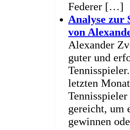
Federer […]
Analyse zur 
von Alexand
Alexander Zve
guter und erf
Tennisspieler
letzten Monat
Tennisspieler
gereicht, um
gewinnen ode