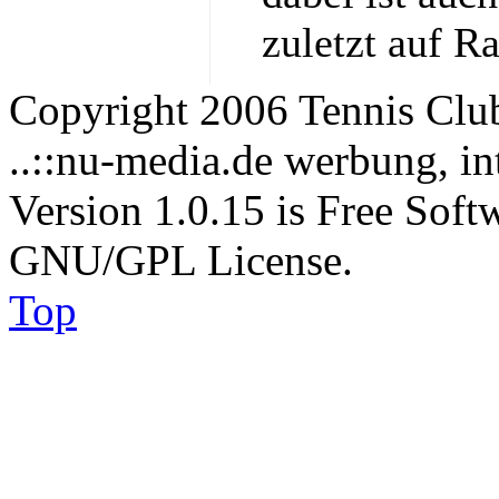
zuletzt auf R
Copyright 2006 Tennis Clu
..::nu-media.de werbung, in
Version 1.0.15 is Free Soft
GNU/GPL License.
Top