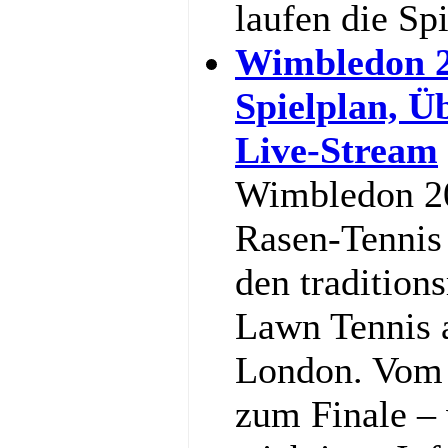
laufen die Sp
Wimbledon 2
Spielplan, Ü
Live-Stream
Wimbledon 20
Rasen-Tennis 
den tradition
Lawn Tennis 
London. Vom 
zum Finale – w