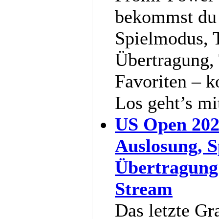
bekommst du a
Spielmodus, 
Übertragung,
Favoriten – k
Los geht’s m
US Open 202
Auslosung, S
Übertragung
Stream
Das letzte Gr