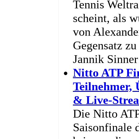
Tennis Weltra
scheint, als w
von Alexande
Gegensatz zu 
Jannik Sinne
Nitto ATP Fi
Teilnehmer,
& Live-Stre
Die Nitto ATP
Saisonfinale 