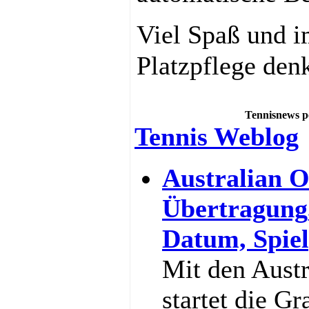
Viel Spaß und i
Platzpflege den
Tennisnews p
Tennis Weblog
Australian O
Übertragung
Datum, Spiel
Mit den Aust
startet die G