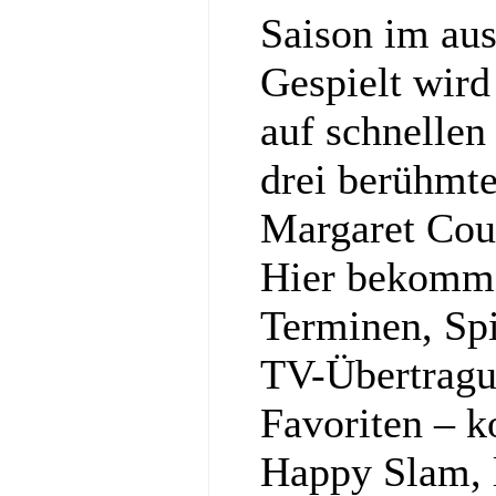
Saison im au
Gespielt wir
auf schnellen
drei berühmt
Margaret Cou
Hier bekommst
Terminen, Spi
TV-Übertragu
Favoriten – k
Happy Slam, l