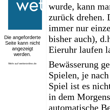
wurde, kann man
zurück drehen. D
immer nur einze
bisher auch), d.
Eieruhr laufen l
Bewässerung ge
Mehr auf
wetteronline.de
Spielen, je nac
Spiel ist es nic
in dem Morgens
automatische Be