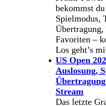
bekommst du a
Spielmodus, 
Übertragung,
Favoriten – k
Los geht’s m
US Open 202
Auslosung, S
Übertragung
Stream
Das letzte Gr