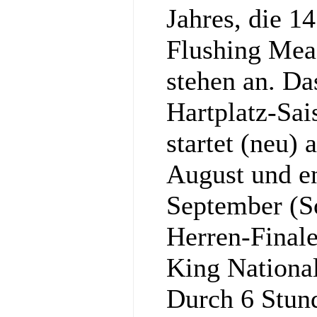
Jahres, die 1
Flushing Mea
stehen an. Da
Hartplatz-Sa
startet (neu)
August und e
September (S
Herren-Final
King National
Durch 6 Stun