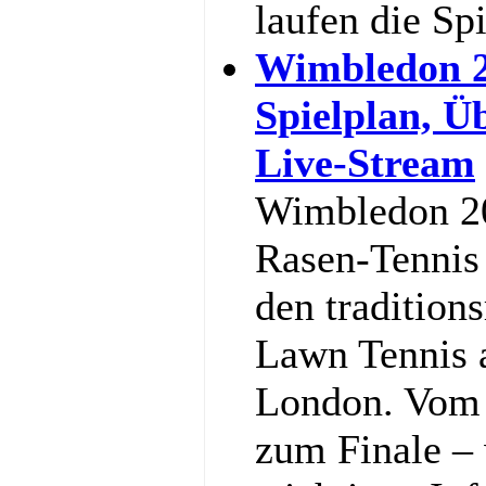
laufen die Sp
Wimbledon 2
Spielplan, Ü
Live-Stream
Wimbledon 20
Rasen-Tennis 
den tradition
Lawn Tennis 
London. Vom 
zum Finale – w