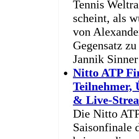
Tennis Weltra
scheint, als w
von Alexande
Gegensatz zu 
Jannik Sinne
Nitto ATP Fi
Teilnehmer,
& Live-Stre
Die Nitto ATP
Saisonfinale 