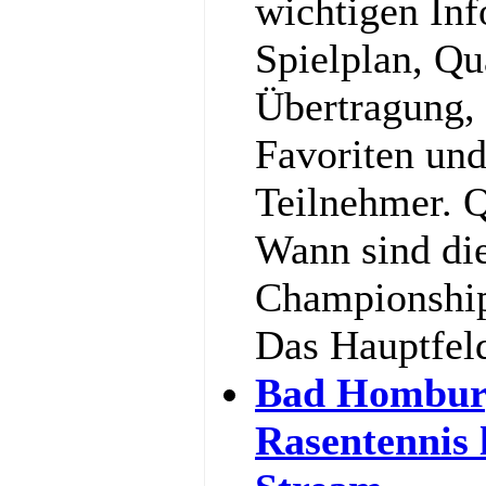
wichtigen In
Spielplan, Qu
Übertragung,
Favoriten und
Teilnehmer. Q
Wann sind di
Championship
Das Hauptfel
Bad Hombur
Rasentennis 