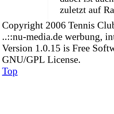
zuletzt auf R
Copyright 2006 Tennis Clu
..::nu-media.de werbung, in
Version 1.0.15 is Free Soft
GNU/GPL License.
Top