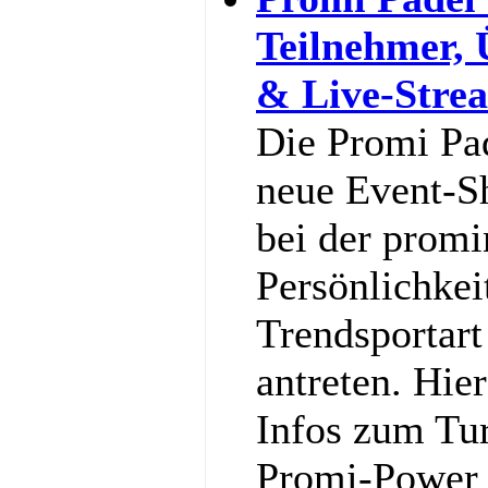
Teilnehmer,
& Live-Stre
Die Promi Pa
neue Event-S
bei der promi
Persönlichkei
Trendsportart
antreten. Hier
Infos zum Tu
Promi-Power g