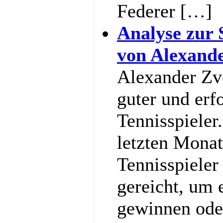
Federer […]
Analyse zur 
von Alexand
Alexander Zve
guter und erf
Tennisspieler
letzten Monat
Tennisspieler
gereicht, um
gewinnen ode