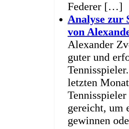
Federer […]
Analyse zur 
von Alexand
Alexander Zve
guter und erf
Tennisspieler
letzten Monat
Tennisspieler
gereicht, um
gewinnen ode