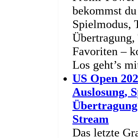
bekommst du a
Spielmodus, 
Übertragung,
Favoriten – k
Los geht’s m
US Open 202
Auslosung, S
Übertragung
Stream
Das letzte Gr