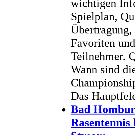
wichtigen In
Spielplan, Qu
Übertragung,
Favoriten und
Teilnehmer. Q
Wann sind di
Championship
Das Hauptfel
Bad Hombur
Rasentennis 