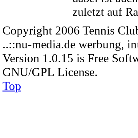
zuletzt auf R
Copyright 2006 Tennis Clu
..::nu-media.de werbung, in
Version 1.0.15 is Free Soft
GNU/GPL License.
Top