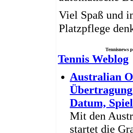
Viel Spaß und i
Platzpflege den
Tennisnews p
Tennis Weblog
Australian O
Übertragung
Datum, Spiel
Mit den Aust
startet die G