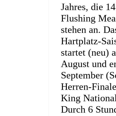
Jahres, die 1
Flushing Mea
stehen an. Da
Hartplatz-Sa
startet (neu)
August und e
September (S
Herren-Final
King National
Durch 6 Stun