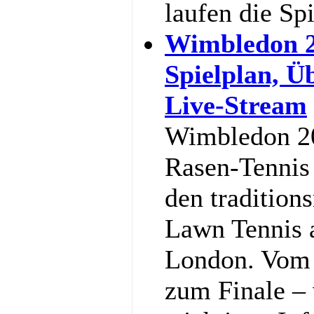
laufen die Sp
Wimbledon 2
Spielplan, Ü
Live-Stream
Wimbledon 20
Rasen-Tennis 
den tradition
Lawn Tennis 
London. Vom 
zum Finale – w