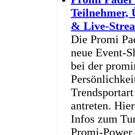
Teilnehmer,
& Live-Stre
Die Promi Pa
neue Event-S
bei der promi
Persönlichkei
Trendsportart
antreten. Hier
Infos zum Tu
Promi-Power g