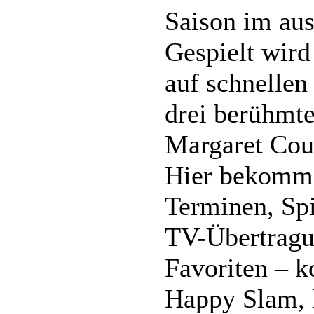
Saison im au
Gespielt wir
auf schnellen
drei berühmt
Margaret Cou
Hier bekommst
Terminen, Spi
TV-Übertragu
Favoriten – k
Happy Slam, l