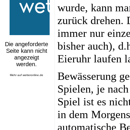
wurde, kann man
zurück drehen. D
immer nur einze
bisher auch), d.
Eieruhr laufen l
Bewässerung ge
Mehr auf
wetteronline.de
Spielen, je nac
Spiel ist es nic
in dem Morgens
automatische Be