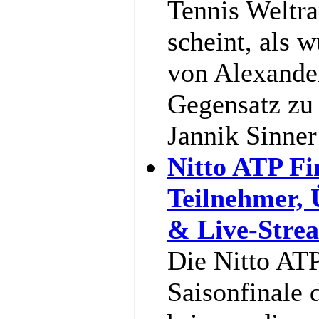
Tennis Weltra
scheint, als w
von Alexande
Gegensatz zu 
Jannik Sinne
Nitto ATP Fi
Teilnehmer,
& Live-Stre
Die Nitto ATP
Saisonfinale 