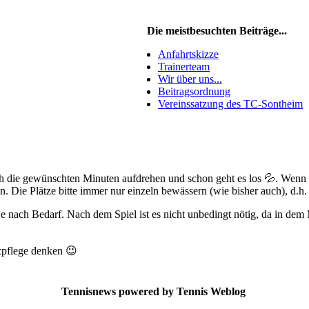
Die meistbesuchten Beiträge...
Anfahrtskizze
Trainerteam
Wir über uns...
Beitragsordnung
Vereinssatzung des TC-Sontheim
ach die gewünschten Minuten aufdrehen und schon geht es los 💦. Wenn
 Die Plätze bitte immer nur einzeln bewässern (wie bisher auch), d.h. 
e nach Bedarf. Nach dem Spiel ist es nicht unbedingt nötig, da in de
zpflege denken 😉
Tennisnews powered by Tennis Weblog