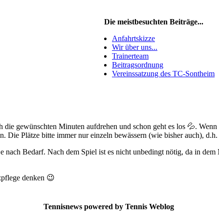
Die meistbesuchten Beiträge...
Anfahrtskizze
Wir über uns...
Trainerteam
Beitragsordnung
Vereinssatzung des TC-Sontheim
ach die gewünschten Minuten aufdrehen und schon geht es los 💦. Wenn
 Die Plätze bitte immer nur einzeln bewässern (wie bisher auch), d.h. 
e nach Bedarf. Nach dem Spiel ist es nicht unbedingt nötig, da in de
zpflege denken 😉
Tennisnews powered by Tennis Weblog