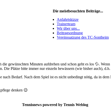
Die meistbesuchten Beiträge...
Anfahrtskizze
Trainerteam
Wir über uns...
Beitragsordnung
Vereinssatzung des TC-Sontheim
ach die gewünschten Minuten aufdrehen und schon geht es los 💦. Wenn
 Die Plätze bitte immer nur einzeln bewässern (wie bisher auch), d.h. 
e nach Bedarf. Nach dem Spiel ist es nicht unbedingt nötig, da in de
zpflege denken 😉
Tennisnews powered by Tennis Weblog