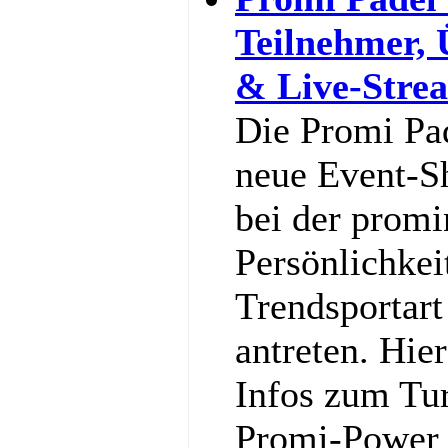
Teilnehmer,
& Live-Stre
Die Promi Pa
neue Event-S
bei der promi
Persönlichkei
Trendsportart
antreten. Hier
Infos zum Tu
Promi-Power g