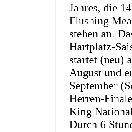
Jahres, die 1
Flushing Mea
stehen an. Da
Hartplatz-Sa
startet (neu)
August und e
September (S
Herren-Final
King National
Durch 6 Stun