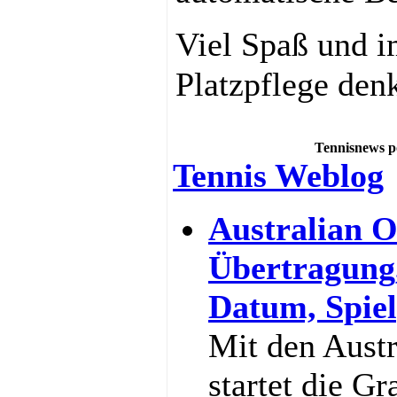
Viel Spaß und i
Platzpflege den
Tennisnews p
Tennis Weblog
Australian O
Übertragung
Datum, Spiel
Mit den Aust
startet die G