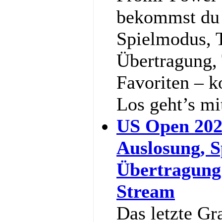
bekommst du a
Spielmodus, 
Übertragung,
Favoriten – k
Los geht’s m
US Open 202
Auslosung, S
Übertragung
Stream
Das letzte Gr