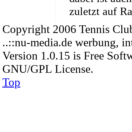
zuletzt auf R
Copyright 2006 Tennis Clu
..::nu-media.de werbung, in
Version 1.0.15 is Free Soft
GNU/GPL License.
Top