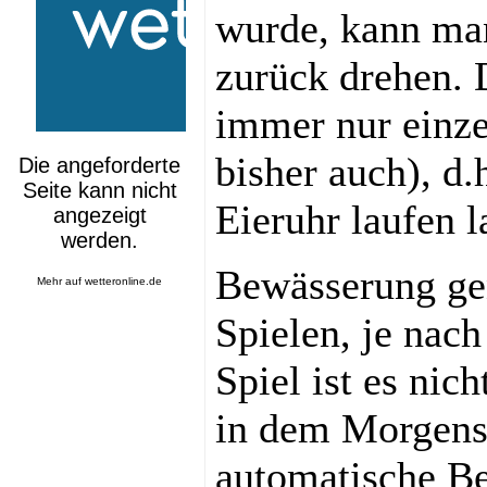
wurde, kann man
zurück drehen. D
immer nur einze
bisher auch), d.
Eieruhr laufen l
Bewässerung ge
Mehr auf
wetteronline.de
Spielen, je nac
Spiel ist es nic
in dem Morgens
automatische Be