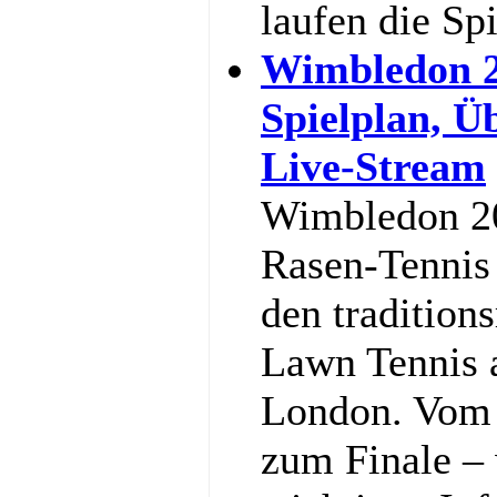
laufen die Sp
Wimbledon 2
Spielplan, Ü
Live-Stream
Wimbledon 20
Rasen-Tennis 
den tradition
Lawn Tennis 
London. Vom 
zum Finale – w