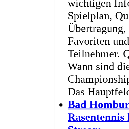
wichtigen In
Spielplan, Qu
Übertragung,
Favoriten und
Teilnehmer. Q
Wann sind di
Championship
Das Hauptfel
Bad Hombur
Rasentennis 