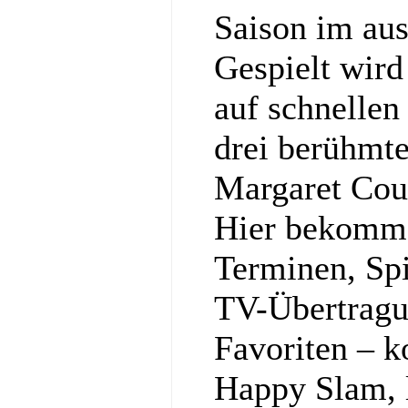
Saison im au
Gespielt wir
auf schnellen
drei berühmt
Margaret Cou
Hier bekommst
Terminen, Spi
TV-Übertragu
Favoriten – k
Happy Slam, l