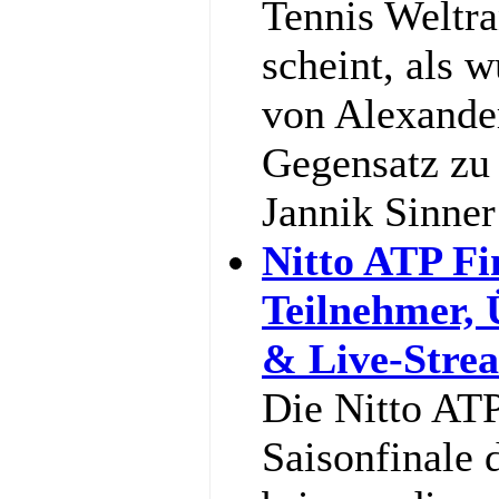
Tennis Weltra
scheint, als w
von Alexande
Gegensatz zu 
Jannik Sinne
Nitto ATP Fi
Teilnehmer,
& Live-Stre
Die Nitto ATP
Saisonfinale 