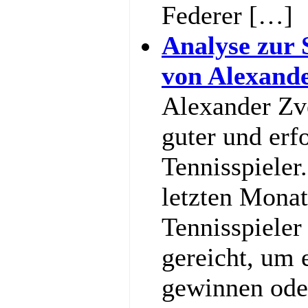
Federer […]
Analyse zur 
von Alexand
Alexander Zve
guter und erf
Tennisspieler
letzten Monat
Tennisspieler
gereicht, um
gewinnen ode