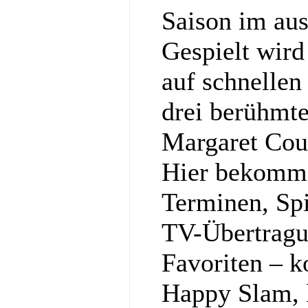
Saison im au
Gespielt wir
auf schnellen
drei berühmt
Margaret Cou
Hier bekommst
Terminen, Spi
TV-Übertragu
Favoriten – k
Happy Slam, l