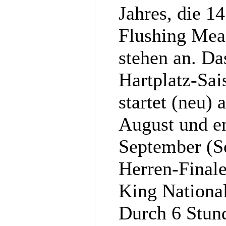
Jahres, die 1
Flushing Mea
stehen an. Da
Hartplatz-Sa
startet (neu)
August und e
September (S
Herren-Final
King National
Durch 6 Stun