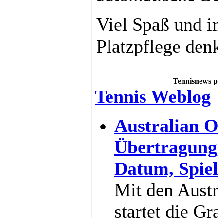
Viel Spaß und i
Platzpflege den
Tennisnews p
Tennis Weblog
Australian O
Übertragung
Datum, Spiel
Mit den Aust
startet die G