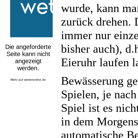
wurde, kann man
zurück drehen. D
immer nur einze
bisher auch), d.
Eieruhr laufen l
Bewässerung ge
Mehr auf
wetteronline.de
Spielen, je nac
Spiel ist es nic
in dem Morgens
automatische Be