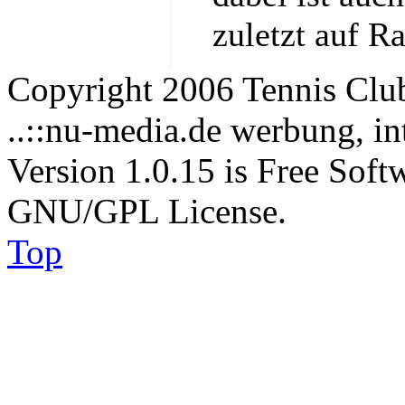
zuletzt auf R
Copyright 2006 Tennis Clu
..::nu-media.de werbung, in
Version 1.0.15 is Free Soft
GNU/GPL License.
Top