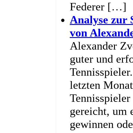
Federer […]
Analyse zur 
von Alexand
Alexander Zve
guter und erf
Tennisspieler
letzten Monat
Tennisspieler
gereicht, um
gewinnen ode