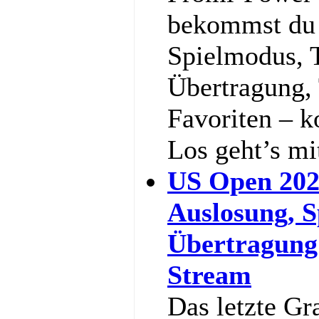
bekommst du a
Spielmodus, 
Übertragung,
Favoriten – k
Los geht’s m
US Open 202
Auslosung, S
Übertragung
Stream
Das letzte Gr