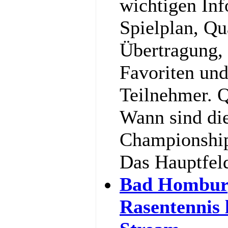
wichtigen In
Spielplan, Qu
Übertragung,
Favoriten und
Teilnehmer. Q
Wann sind di
Championship
Das Hauptfel
Bad Hombur
Rasentennis 