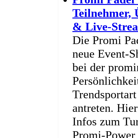
Teilnehmer,
& Live-Stre
Die Promi Pa
neue Event-S
bei der promi
Persönlichkei
Trendsportart
antreten. Hier
Infos zum Tu
Promi-Power g