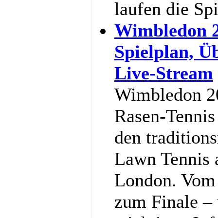
laufen die Sp
Wimbledon 2
Spielplan, Ü
Live-Stream
Wimbledon 20
Rasen-Tennis 
den tradition
Lawn Tennis 
London. Vom 
zum Finale – w