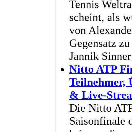
Tennis Weltra
scheint, als w
von Alexande
Gegensatz zu 
Jannik Sinne
Nitto ATP Fi
Teilnehmer,
& Live-Stre
Die Nitto ATP
Saisonfinale 