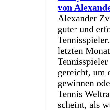
von Alexand
Alexander Zve
guter und erf
Tennisspieler
letzten Monat
Tennisspieler
gereicht, um
gewinnen ode
Tennis Weltra
scheint, als w