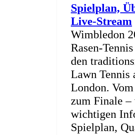
Spielplan, Ü
Live-Stream
Wimbledon 20
Rasen-Tennis 
den tradition
Lawn Tennis 
London. Vom 
zum Finale – w
wichtigen In
Spielplan, Qu