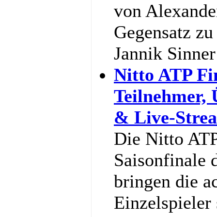
von Alexande
Gegensatz zu 
Jannik Sinne
Nitto ATP Fi
Teilnehmer,
& Live-Stre
Die Nitto ATP
Saisonfinale 
bringen die a
Einzelspieler