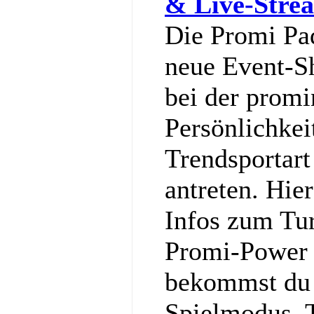
& Live-Stre
Die Promi Pa
neue Event-S
bei der promi
Persönlichkei
Trendsportart
antreten. Hier
Infos zum Tu
Promi-Power g
bekommst du a
Spielmodus, 