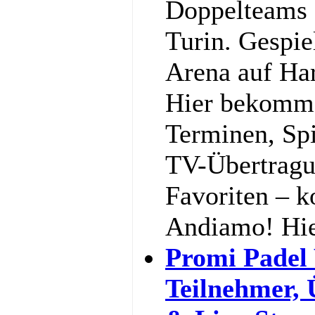
Doppelteams 
Turin. Gespiel
Arena auf Har
Hier bekommst
Terminen, Spi
TV-Übertragu
Favoriten – k
Andiamo! Hi
Promi Padel
Teilnehmer,