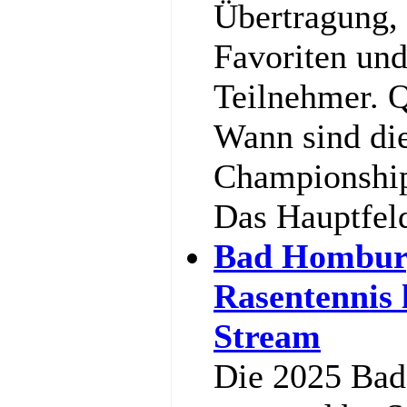
Übertragung,
Favoriten und
Teilnehmer. Q
Wann sind di
Championship
Das Hauptfel
Bad Hombur
Rasentennis 
Stream
Die 2025 Ba