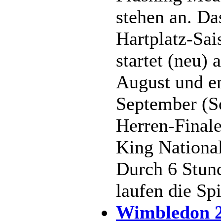
stehen an. Da
Hartplatz-Sa
startet (neu)
August und e
September (S
Herren-Final
King National
Durch 6 Stun
laufen die Sp
Wimbledon 2