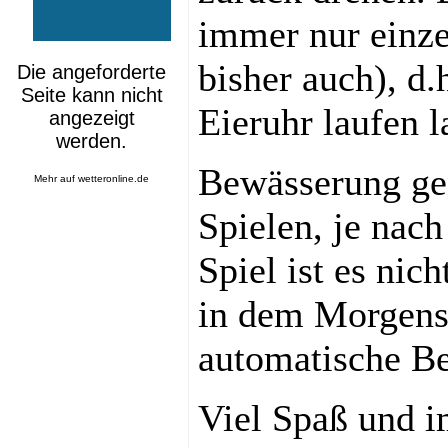
immer nur einze
bisher auch), d.
Eieruhr laufen l
Bewässerung ge
Mehr auf
wetteronline.de
Spielen, je nac
Spiel ist es nic
in dem Morgens
automatische Be
Viel Spaß und i