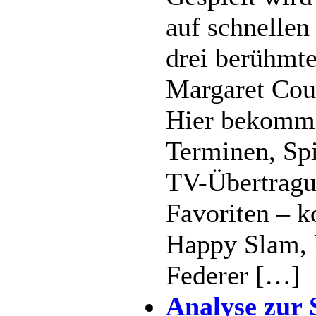
auf schnellen
drei berühmt
Margaret Cou
Hier bekommst
Terminen, Spi
TV-Übertragu
Favoriten – k
Happy Slam, l
Federer […]
Analyse zur 