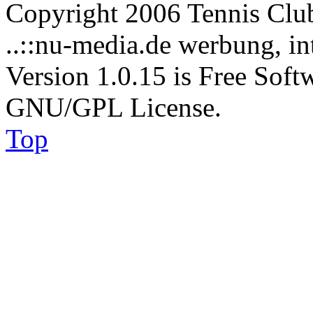
Copyright 2006 Tennis Clu
..::nu-media.de werbung, in
Version 1.0.15 is Free Soft
GNU/GPL License.
Top