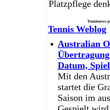
Platzpflege den
Tennisnews p
Tennis Weblog
Australian O
Übertragung
Datum, Spiel
Mit den Aust
startet die G
Saison im au
Gespielt wir