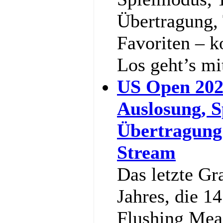
Übertragung,
Favoriten – k
Los geht’s m
US Open 202
Auslosung, S
Übertragung
Stream
Das letzte Gr
Jahres, die 1
Flushing Mea