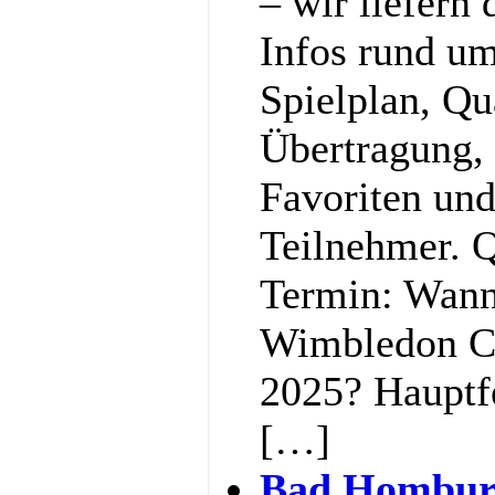
– wir liefern 
Infos rund u
Spielplan, Qu
Übertragung,
Favoriten und
Teilnehmer. Q
Termin: Wann
Wimbledon C
2025? Hauptf
[…]
Bad Hombur