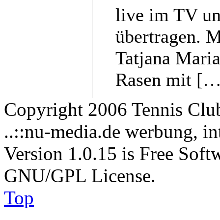
live im TV un
übertragen. M
Tatjana Maria,
Rasen mit […
Copyright 2006 Tennis Clu
..::nu-media.de werbung, in
Version 1.0.15 is Free Soft
GNU/GPL License.
Top