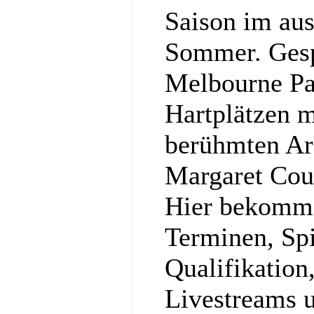
Saison im aus
Sommer. Gesp
Melbourne Pa
Hartplätzen m
berühmten Ar
Margaret Cou
Hier bekommst
Terminen, Spi
Qualifikation
Livestreams u