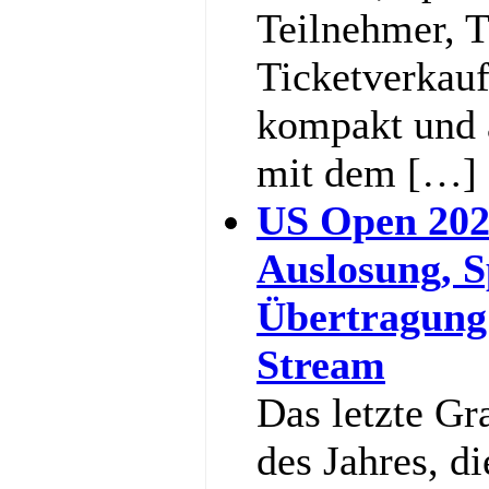
Teilnehmer, 
Ticketverkauf
kompakt und a
mit dem […]
US Open 202
Auslosung, S
Übertragung
Stream
Das letzte G
des Jahres, d