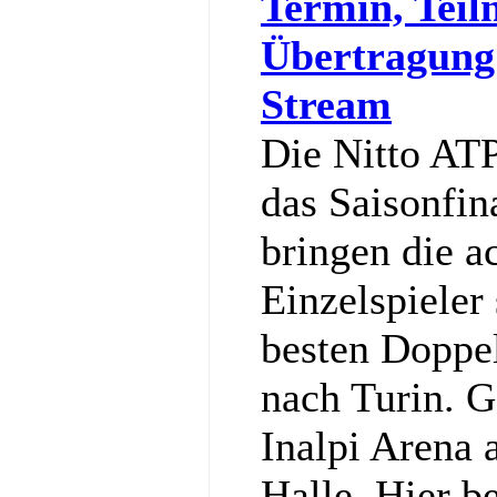
Termin, Teil
Übertragung
Stream
Die Nitto ATP
das Saisonfin
bringen die a
Einzelspieler
besten Doppe
nach Turin. G
Inalpi Arena a
Halle. Hier b