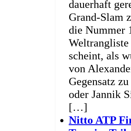
dauerhaft ger
Grand-Slam z
die Nummer 1
Weltrangliste
scheint, als w
von Alexande
Gegensatz zu 
oder Jannik S
[…]
Nitto ATP Fi