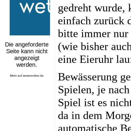
gedreht wurde, 
einfach zurück 
bitte immer nur
(wie bisher auc
eine Eieruhr lau
Bewässerung ge
Mehr auf
wetteronline.de
Spielen, je nac
Spiel ist es nic
da in dem Morg
automatische Be