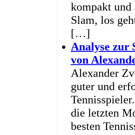
kompakt und 
Slam, los geh
[…]
Analyse zur 
von Alexand
Alexander Zve
guter und erf
Tennisspieler
die letzten M
besten Tennis