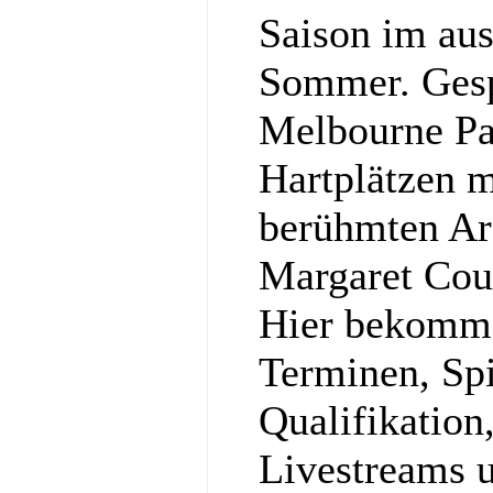
Saison im aus
Sommer. Gesp
Melbourne Pa
Hartplätzen m
berühmten Ar
Margaret Cou
Hier bekommst
Terminen, Spi
Qualifikation
Livestreams u