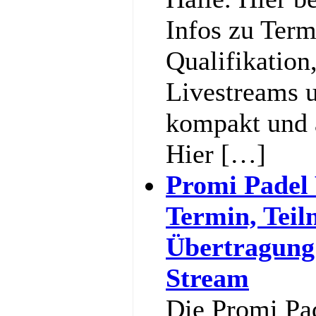
Infos zu Term
Qualifikation
Livestreams u
kompakt und 
Hier […]
Promi Padel
Termin, Teil
Übertragung
Stream
Die Promi Pa