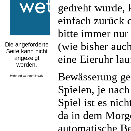
gedreht wurde, 
einfach zurück 
bitte immer nur
(wie bisher auc
eine Eieruhr lau
Bewässerung ge
Mehr auf
wetteronline.de
Spielen, je nac
Spiel ist es nic
da in dem Morg
automatische Be