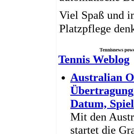
Viel Spaß und i
Platzpflege den
Tennisnews powe
Tennis Weblog
Australian O
Übertragung
Datum, Spiel
Mit den Aust
startet die G