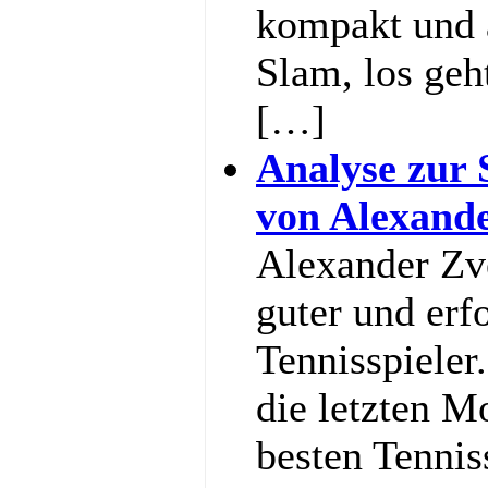
kompakt und 
Slam, los geh
[…]
Analyse zur 
von Alexand
Alexander Zve
guter und erf
Tennisspieler
die letzten M
besten Tennis