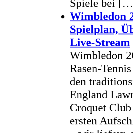
Spiele bei […
Wimbledon 2
Spielplan, Ü
Live-Stream
Wimbledon 20
Rasen-Tennis 
den tradition
England Lawn
Croquet Club
ersten Aufsch