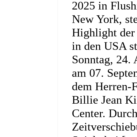
2025 in Flus
New York, st
Highlight der
in den USA st
Sonntag, 24. 
am 07. Septe
dem Herren-
Billie Jean K
Center. Durc
Zeitverschieb