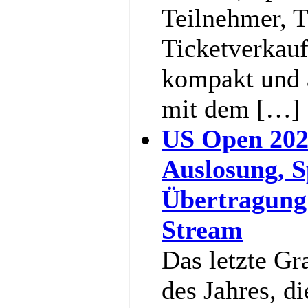
Teilnehmer, 
Ticketverkauf
kompakt und a
mit dem […]
US Open 202
Auslosung, S
Übertragung
Stream
Das letzte G
des Jahres, d