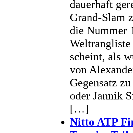
dauerhaft ger
Grand-Slam z
die Nummer 1
Weltrangliste
scheint, als w
von Alexande
Gegensatz zu 
oder Jannik S
[…]
Nitto ATP Fi