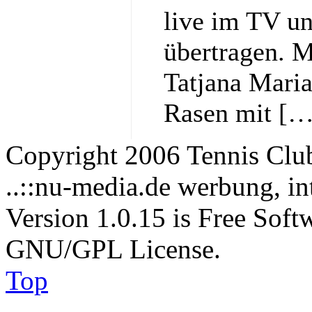
live im TV un
übertragen. M
Tatjana Maria,
Rasen mit […
Copyright 2006 Tennis Clu
..::nu-media.de werbung, in
Version 1.0.15 is Free Soft
GNU/GPL License.
Top