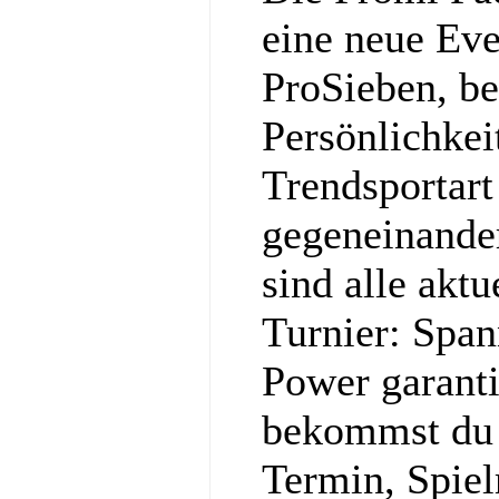
eine neue Ev
ProSieben, be
Persönlichkei
Trendsportart
gegeneinander
sind alle akt
Turnier: Spa
Power garanti
bekommst du a
Termin, Spie