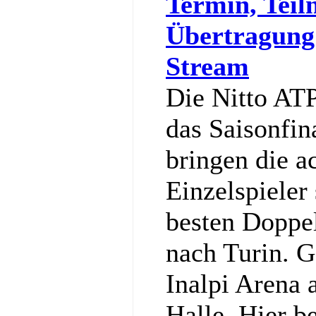
Termin, Teil
Übertragung
Stream
Die Nitto ATP
das Saisonfin
bringen die a
Einzelspieler
besten Doppe
nach Turin. G
Inalpi Arena a
Halle. Hier b