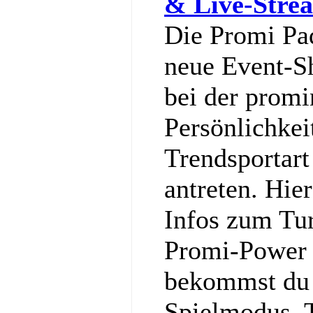
& Live-Stre
Die Promi Pa
neue Event-S
bei der promi
Persönlichkei
Trendsportart
antreten. Hier
Infos zum Tu
Promi-Power g
bekommst du a
Spielmodus, 