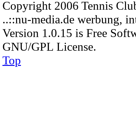
Copyright 2006 Tennis Clu
..::nu-media.de werbung, in
Version 1.0.15 is Free Soft
GNU/GPL License.
Top