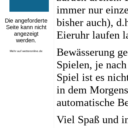
immer nur einze
bisher auch), d.
Eieruhr laufen l
Bewässerung ge
Mehr auf
wetteronline.de
Spielen, je nac
Spiel ist es nic
in dem Morgens
automatische Be
Viel Spaß und i