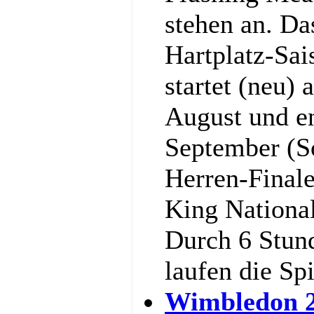
stehen an. Da
Hartplatz-Sa
startet (neu)
August und e
September (S
Herren-Final
King National
Durch 6 Stun
laufen die Sp
Wimbledon 2