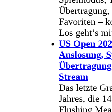
Übertragung,
Favoriten – k
Los geht’s m
US Open 202
Auslosung, S
Übertragung
Stream
Das letzte Gr
Jahres, die 1
Flushing Mea