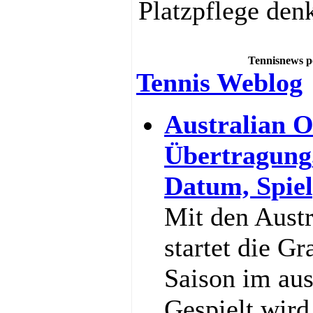
Platzpflege den
Tennisnews p
Tennis Weblog
Australian O
Übertragung
Datum, Spiel
Mit den Aust
startet die G
Saison im au
Gespielt wir