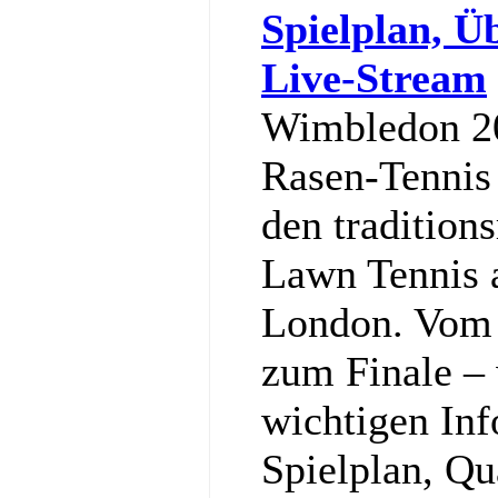
Spielplan, Ü
Live-Stream
Wimbledon 20
Rasen-Tennis 
den tradition
Lawn Tennis 
London. Vom 
zum Finale – w
wichtigen In
Spielplan, Qu