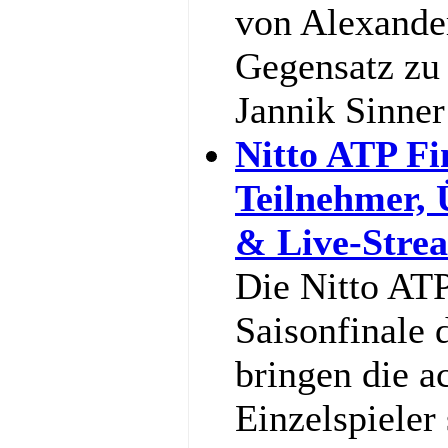
von Alexande
Gegensatz zu 
Jannik Sinne
Nitto ATP Fi
Teilnehmer,
& Live-Stre
Die Nitto ATP
Saisonfinale 
bringen die a
Einzelspieler