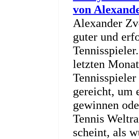
von Alexand
Alexander Zve
guter und erf
Tennisspieler
letzten Monat
Tennisspieler
gereicht, um
gewinnen ode
Tennis Weltra
scheint, als w