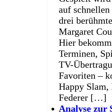
auf schnellen
drei berühmt
Margaret Cou
Hier bekommst
Terminen, Spi
TV-Übertragu
Favoriten – k
Happy Slam, l
Federer […]
Analyse zur 