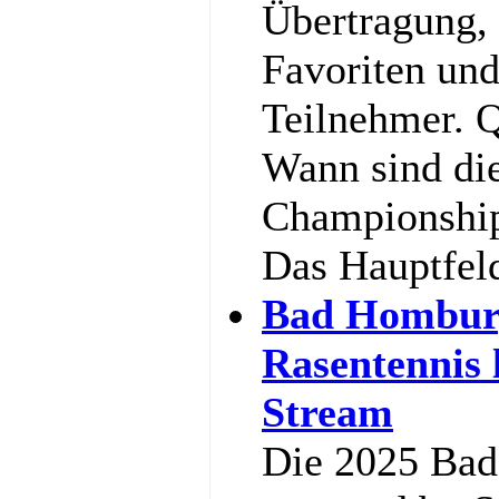
Übertragung,
Favoriten und
Teilnehmer. Q
Wann sind di
Championship
Das Hauptfel
Bad Hombur
Rasentennis 
Stream
Die 2025 Ba