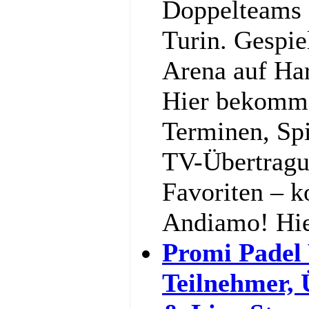
Doppelteams 
Turin. Gespiel
Arena auf Har
Hier bekommst
Terminen, Spi
TV-Übertragu
Favoriten – k
Andiamo! Hi
Promi Padel
Teilnehmer,