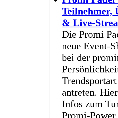
Teilnehmer,
& Live-Stre
Die Promi Pa
neue Event-S
bei der promi
Persönlichkei
Trendsportart
antreten. Hier
Infos zum Tu
Promi-Power g