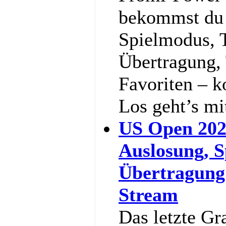
bekommst du a
Spielmodus, 
Übertragung,
Favoriten – k
Los geht’s m
US Open 202
Auslosung, S
Übertragung
Stream
Das letzte Gr