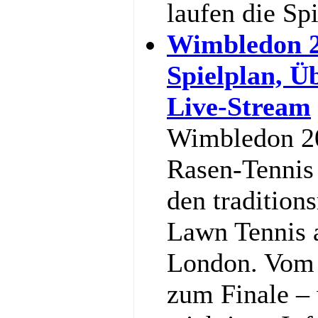
laufen die Sp
Wimbledon 2
Spielplan, Ü
Live-Stream
Wimbledon 20
Rasen-Tennis 
den tradition
Lawn Tennis 
London. Vom 
zum Finale – w