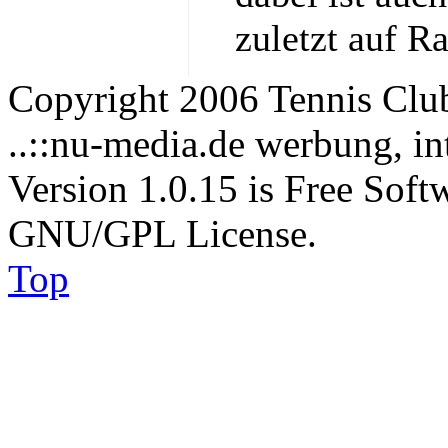
zuletzt auf R
Copyright 2006 Tennis Clu
..::nu-media.de werbung, in
Version 1.0.15 is Free Soft
GNU/GPL License.
Top