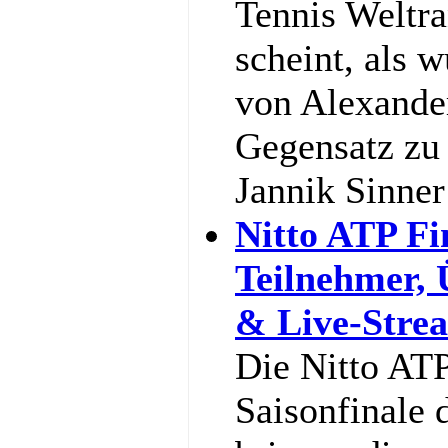
Tennis Weltra
scheint, als w
von Alexande
Gegensatz zu 
Jannik Sinne
Nitto ATP Fi
Teilnehmer,
& Live-Stre
Die Nitto ATP
Saisonfinale 