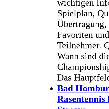
wichtigen In
Spielplan, Qu
Übertragung,
Favoriten und
Teilnehmer. Q
Wann sind di
Championship
Das Hauptfel
Bad Hombur
Rasentennis 