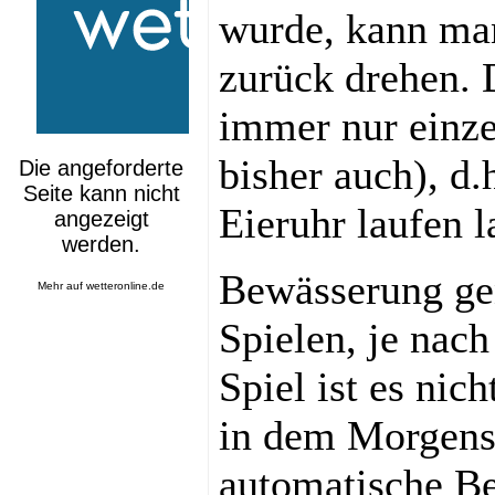
wurde, kann man
zurück drehen. D
immer nur einze
bisher auch), d.
Eieruhr laufen l
Bewässerung ge
Mehr auf
wetteronline.de
Spielen, je nac
Spiel ist es nic
in dem Morgens
automatische Be