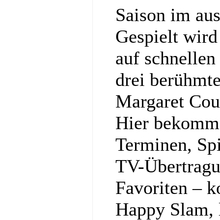
Saison im au
Gespielt wir
auf schnellen
drei berühmt
Margaret Cou
Hier bekommst
Terminen, Spi
TV-Übertragu
Favoriten – k
Happy Slam, l