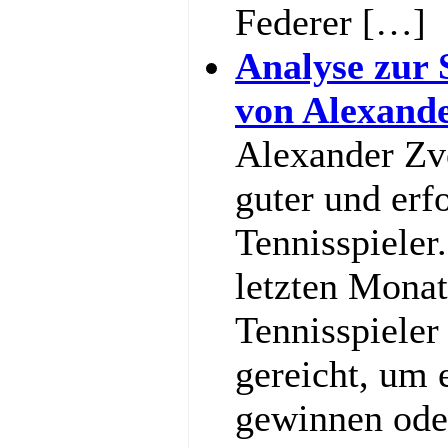
Federer […]
Analyse zur 
von Alexand
Alexander Zve
guter und erf
Tennisspieler
letzten Monat
Tennisspieler
gereicht, um
gewinnen ode