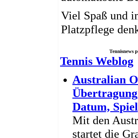
Viel Spaß und i
Platzpflege den
Tennisnews p
Tennis Weblog
Australian O
Übertragung
Datum, Spiel
Mit den Aust
startet die G