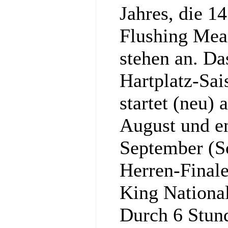
Jahres, die 1
Flushing Mea
stehen an. Da
Hartplatz-Sa
startet (neu)
August und e
September (S
Herren-Final
King National
Durch 6 Stun