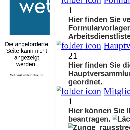
Formul
1
Hier finden Sie v
Formularvorlagen
Arbeitsdienstlis
Haupt
21
Hier finden Sie d
Hauptversammlu
Mehr auf
wetteronline.de
geordnet.
Mitgli
1
Hier können Sie I
beantragen.