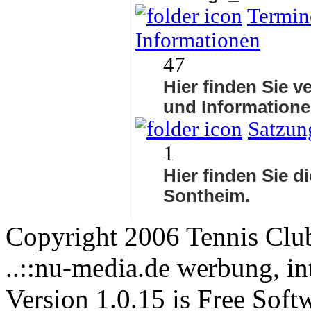
Termine
Informationen
47
Hier finden Sie v
und Informatione
Satzun
1
Hier finden Sie d
Sontheim.
Copyright 2006 Tennis Clu
..::nu-media.de werbung, in
Version 1.0.15 is Free Soft