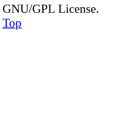
GNU/GPL License.
Top