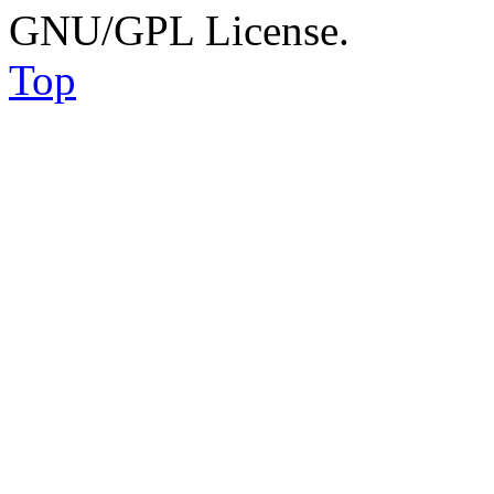
GNU/GPL License.
Top