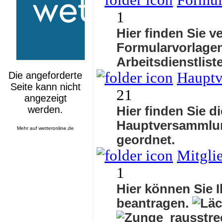
Formul
1
Hier finden Sie v
Formularvorlagen
Arbeitsdienstlis
Haupt
21
Hier finden Sie d
Hauptversammlu
Mehr auf
wetteronline.de
geordnet.
Mitgli
1
Hier können Sie I
beantragen.