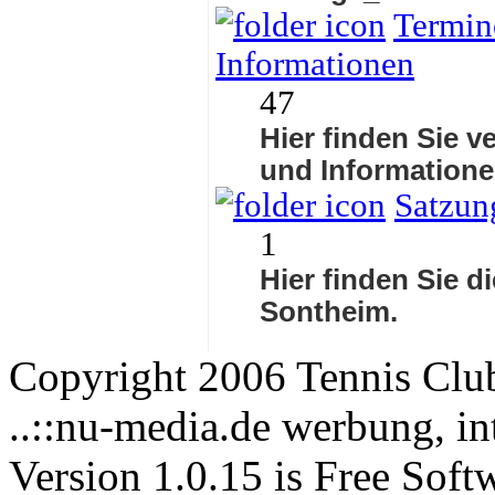
Termine
Informationen
47
Hier finden Sie v
und Informatione
Satzun
1
Hier finden Sie d
Sontheim.
Copyright 2006 Tennis Clu
..::nu-media.de werbung, in
Version 1.0.15 is Free Soft