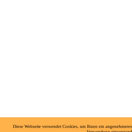
Diese Webseite verwendet Cookies, um Ihnen ein angenehmeres S
Verwendung einverstand