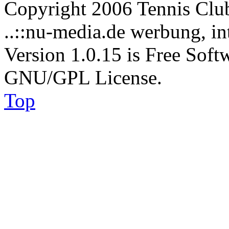
Copyright 2006 Tennis Clu
..::nu-media.de werbung, in
Version 1.0.15 is Free Soft
GNU/GPL License.
Top