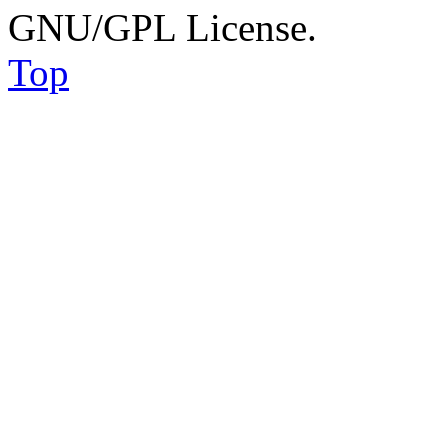
GNU/GPL License.
Top