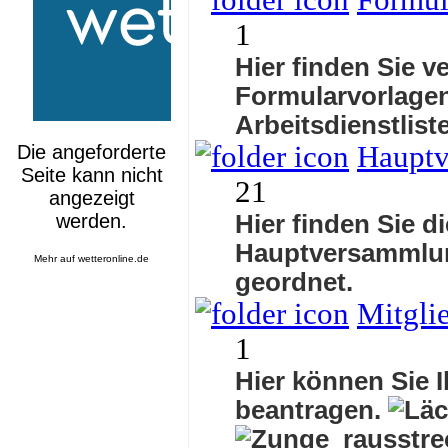
Formul
1
Hier finden Sie v
Formularvorlagen
Arbeitsdienstlis
Haupt
21
Hier finden Sie d
Hauptversammlu
Mehr auf
wetteronline.de
geordnet.
Mitgli
1
Hier können Sie I
beantragen.