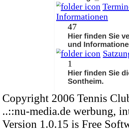
Termine
Informationen
47
Hier finden Sie v
und Informatione
Satzun
1
Hier finden Sie d
Sontheim.
Copyright 2006 Tennis Clu
..::nu-media.de werbung, in
Version 1.0.15 is Free Soft