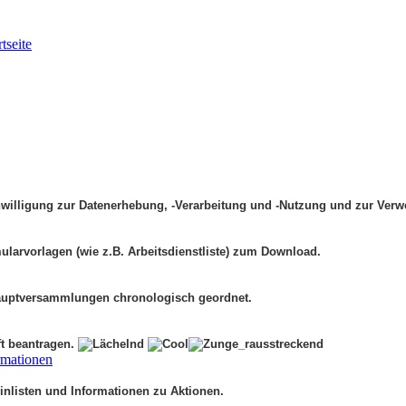
tseite
inwilligung zur Datenerhebung, -Verarbeitung und -Nutzung und zur Ve
ularvorlagen (wie z.B. Arbeitsdienstliste) zum Download.
 Hauptversammlungen chronologisch geordnet.
ft beantragen.
rmationen
inlisten und Informationen zu Aktionen.