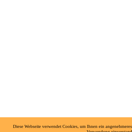
Diese Webseite verwendet Cookies, um Ihnen ein angenehmeres S
Verwendung einverstand