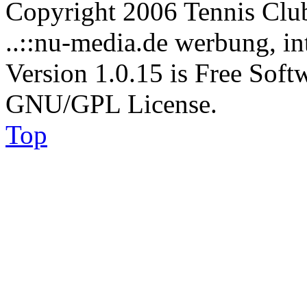
Copyright 2006 Tennis Clu
..::nu-media.de werbung, in
Version 1.0.15 is Free Soft
GNU/GPL License.
Top