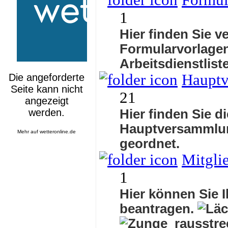
Formul
1
Hier finden Sie v
Formularvorlagen
Arbeitsdienstlis
Haupt
21
Hier finden Sie d
Hauptversammlu
Mehr auf
wetteronline.de
geordnet.
Mitgli
1
Hier können Sie I
beantragen.