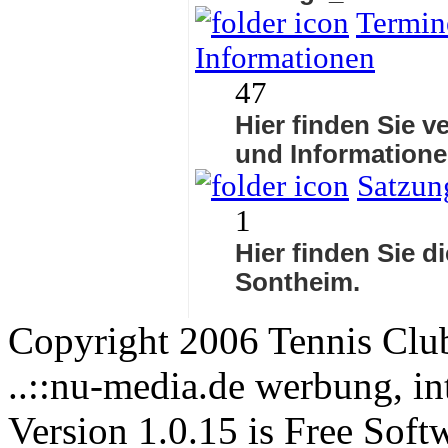
Termine
Informationen
47
Hier finden Sie v
und Informatione
Satzun
1
Hier finden Sie d
Sontheim.
Copyright 2006 Tennis Clu
..::nu-media.de werbung, in
Version 1.0.15 is Free Soft