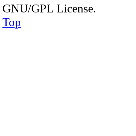
GNU/GPL License.
Top