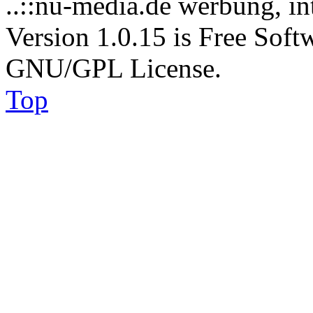
..::nu-media.de werbung, in
Version 1.0.15 is Free Soft
GNU/GPL License.
Top