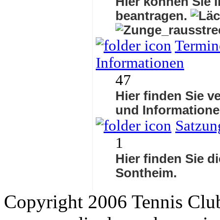
Hier können Sie I
beantragen.
Termine
Informationen
47
Hier finden Sie v
und Informatione
Satzun
1
Hier finden Sie d
Sontheim.
Copyright 2006 Tennis Clu