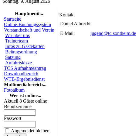
Sonntag, 9. August 2026
Hauptmenü...
Kontakt
Startseite
Daniel Albrecht
Online-Buchungssystem
Vorstandschaft und Verein
E-Mail:
jugend@tc-sontheim.de
Wir über uns
Trainerteam
Infos zu Gästekarten
Beitragsordnung
Satzung
Anfahrtskizze
TCS Aufnahmeantrag
Downloadbereich
WTB-Ergebnisdienst
Multimediabereich...
Fotoalbum
Wer ist online...
Aktuell 8 Gäste online
Benutzername
Passwort
Angemeldet bleiben