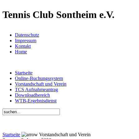
Tennis Club Sontheim e.V.
Datenschutz
Impressum
Kontakt
Home
Startseite
Online-Buchungssystem
Vorstandschaft und Verein
TCS Aufnahmeantrag
Downloadbereich
WTB-Ergebnisdienst
Startseite
Vorstandschaft und Verein