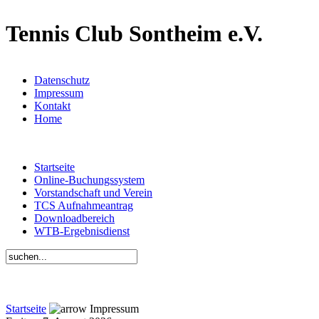
Tennis Club Sontheim e.V.
Datenschutz
Impressum
Kontakt
Home
Startseite
Online-Buchungssystem
Vorstandschaft und Verein
TCS Aufnahmeantrag
Downloadbereich
WTB-Ergebnisdienst
Startseite
Impressum