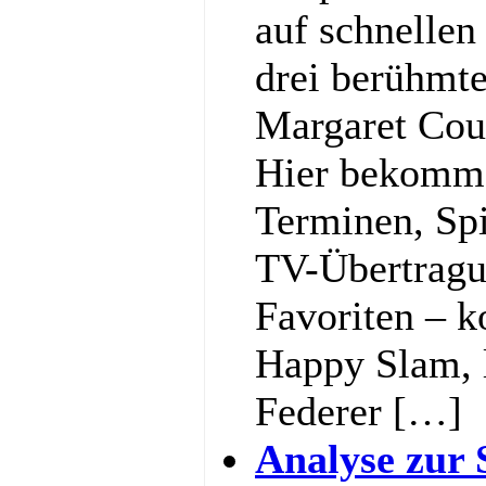
auf schnellen
drei berühmt
Margaret Cou
Hier bekommst
Terminen, Spi
TV-Übertragu
Favoriten – k
Happy Slam, l
Federer […]
Analyse zur 