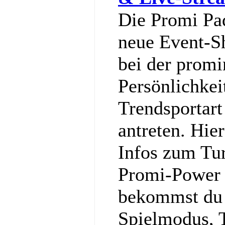
Die Promi Pa
neue Event-S
bei der promi
Persönlichkei
Trendsportart
antreten. Hier
Infos zum Tu
Promi-Power g
bekommst du a
Spielmodus, 