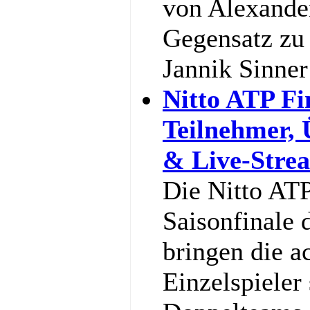
von Alexande
Gegensatz zu 
Jannik Sinne
Nitto ATP Fi
Teilnehmer,
& Live-Stre
Die Nitto ATP
Saisonfinale 
bringen die a
Einzelspieler