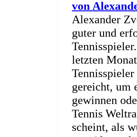
von Alexand
Alexander Zve
guter und erf
Tennisspieler
letzten Monat
Tennisspieler
gereicht, um
gewinnen ode
Tennis Weltra
scheint, als w