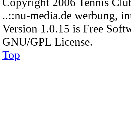
Copyright 2006 Tennis Clu
..::nu-media.de werbung, in
Version 1.0.15 is Free Soft
GNU/GPL License.
Top