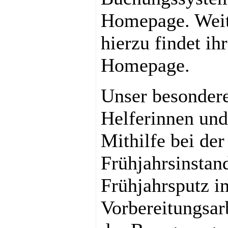
Homepage. Weit
hierzu findet ih
Homepage.
Unser besondere
Helferinnen und
Mithilfe bei der
Frühjahrsinstan
Frühjahrsputz i
Vorbereitungsar