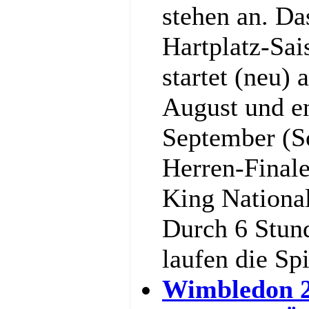
stehen an. Da
Hartplatz-Sa
startet (neu)
August und e
September (S
Herren-Final
King National
Durch 6 Stun
laufen die Sp
Wimbledon 2