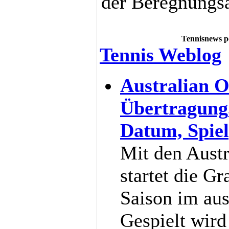
der Beregnungs
Tennisnews p
Tennis Weblog
Australian O
Übertragung
Datum, Spiel
Mit den Aust
startet die G
Saison im au
Gespielt wir