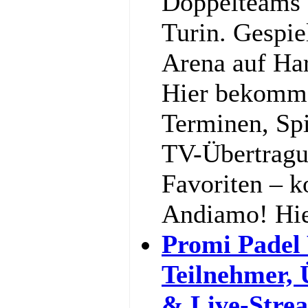
Doppelteams 
Turin. Gespiel
Arena auf Har
Hier bekommst
Terminen, Spi
TV-Übertragu
Favoriten – k
Andiamo! Hi
Promi Padel
Teilnehmer,
& Live-Stre