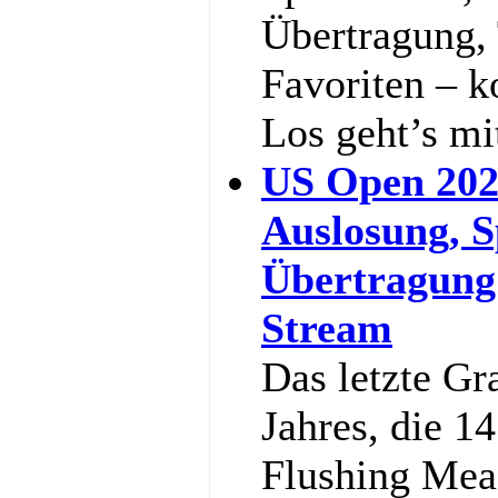
Übertragung,
Favoriten – k
Los geht’s m
US Open 202
Auslosung, S
Übertragung
Stream
Das letzte Gr
Jahres, die 1
Flushing Mea