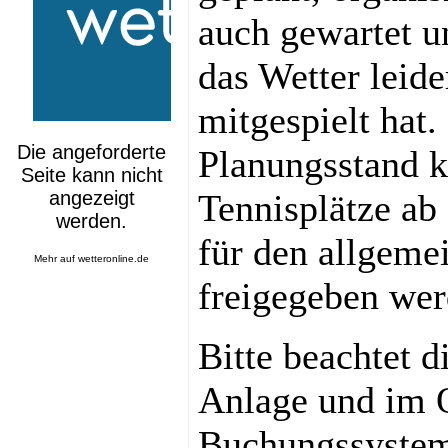
auch gewartet u
das Wetter leid
mitgespielt hat
Planungsstand k
Tennisplätze ab 
für den allgeme
Mehr auf
wetteronline.de
freigegeben wer
Bitte beachtet d
Anlage und im 
Buchungssystem