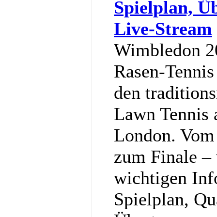
Spielplan, Ü
Live-Stream
Wimbledon 20
Rasen-Tennis 
den tradition
Lawn Tennis 
London. Vom 
zum Finale – w
wichtigen In
Spielplan, Qu