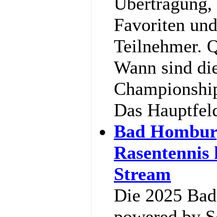
Übertragung,
Favoriten und
Teilnehmer. Q
Wann sind di
Championship
Das Hauptfel
Bad Hombur
Rasentennis 
Stream
Die 2025 Ba
powered by So