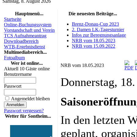
Samstag, 8. August 2026
Hauptmenü...
Die neuesten Beiträge...
Startseite
Brenz-Donau-Cup 2023
Online-Buchungssystem
2. Damen LK-Tagesturnier
Vorstandschaft und Verein
Infos zur Beregnungsanlage
TCS Aufnahmeantrag
NRB vom 18.05.2023
Downloadbereich
NRB vom 15.09.2022
WTB-Ergebnisdienst
Multimediabereich...
Fotoalbum
Wer ist online...
NRB vom 18.05.2023
Aktuell 10 Gäste online
Benutzername
Donnerstag, 18
Passwort
Saisoneröffnun
Angemeldet bleiben
Passwort vergessen?
Wetter für Sontheim...
In den letzten 
geplant, organis