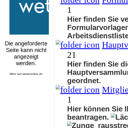
Formul
1
Hier finden Sie v
Formularvorlagen
Arbeitsdienstlis
Haupt
21
Hier finden Sie d
Hauptversammlu
Mehr auf
wetteronline.de
geordnet.
Mitgli
1
Hier können Sie I
beantragen.