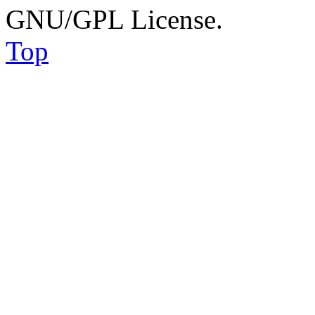
GNU/GPL License.
Top