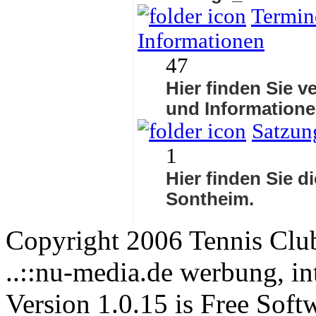
Termine
Informationen
47
Hier finden Sie v
und Informatione
Satzun
1
Hier finden Sie d
Sontheim.
Copyright 2006 Tennis Clu
..::nu-media.de werbung, in
Version 1.0.15 is Free Soft