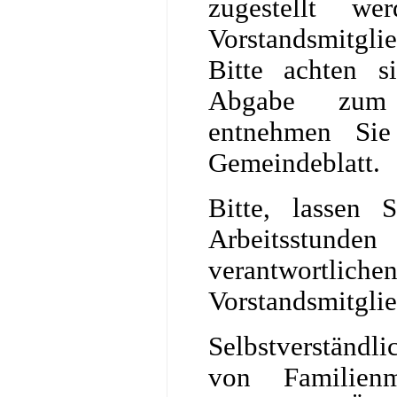
zugestellt w
Vorstandsmitg
Bitte achten si
Abgabe zum 
entnehmen Sie
Gemeindeblatt.
Bitte, lassen S
Arbeitsstund
verantwortlichen
Vorstandsmitglie
Selbstverständl
von Familienm