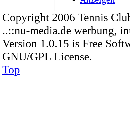
Copyright 2006 Tennis Clu
..::nu-media.de werbung, in
Version 1.0.15 is Free Soft
GNU/GPL License.
Top