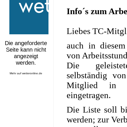
Info´s zum Arbe
Liebes TC-Mitgl
auch in diesem
von Arbeitsstund
Die geleist
selbständig von
Mehr auf
wetteronline.de
Mitglied in 
eingetragen.
Die Liste soll 
werden; zur Ver