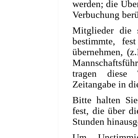
werden; die Übe
Verbuchung berü
Mitglieder die 
bestimmte, fes
übernehmen, (z.
Mannschaftsführ
tragen diese 
Zeitangabe in di
Bitte halten Si
fest, die über 
Stunden hinausg
Um Unstimmig