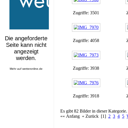
Zugriffe: 3501
Zugriffe: 4058
Zugriffe: 3938
Mehr auf
wetteronline.de
Zugriffe: 3918
Es gibt 82 Bilder in dieser Kategorie.
«« Anfang « Zurück [1]
2
3
4
5