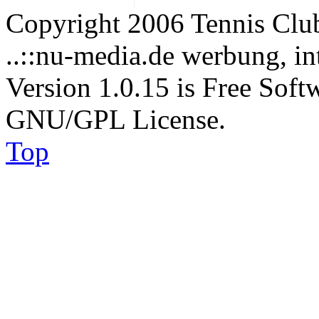
Copyright 2006 Tennis Clu
..::nu-media.de werbung, in
Version 1.0.15 is Free Soft
GNU/GPL License.
Top