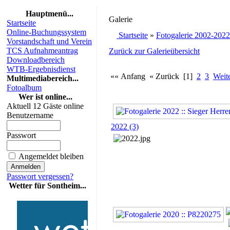
Hauptmenü...
Galerie
Startseite
Online-Buchungssystem
Startseite
»
Fotogalerie 2002-2022
Vorstandschaft und Verein
TCS Aufnahmeantrag
Zurück zur Galerieübersicht
Downloadbereich
WTB-Ergebnisdienst
«« Anfang « Zurück [1]
2
3
Weit
Multimediabereich...
Fotoalbum
Wer ist online...
Aktuell 12 Gäste online
Benutzername
2022 (3)
Passwort
Angemeldet bleiben
Passwort vergessen?
Wetter für Sontheim...