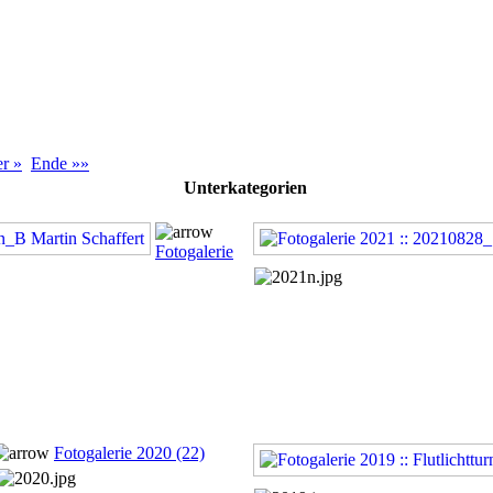
er »
Ende »»
Unterkategorien
Fotogalerie
Fotogalerie 2020 (22)