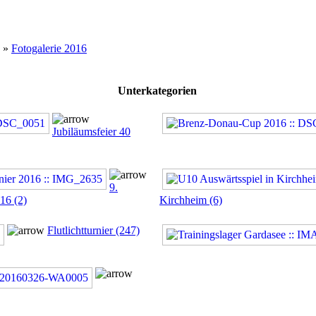
»
Fotogalerie 2016
Unterkategorien
Jubiläumsfeier 40
9.
16 (2)
Kirchheim (6)
Flutlichtturnier (247)