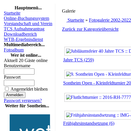
Hauptmenü...
Galerie
Startseite
Online-Buchungssystem
Startseite
»
Fotogalerie 2002-2022
Vorstandschaft und Verein
TCS Aufnahmeantrag
Zurück zur Kategorieübersicht
Downloadbereich
WTB-Ergebnisdienst
Multimediabereich...
Fotoalbum
Wer ist online...
Jahre TCS (259)
Aktuell 20 Gäste online
Benutzername
Passwort
Sontheim Open - Kleinfeldturnier 20
Angemeldet bleiben
Passwort vergessen?
Wetter für Sontheim...
Frühjahrsinstandsetzung (6)