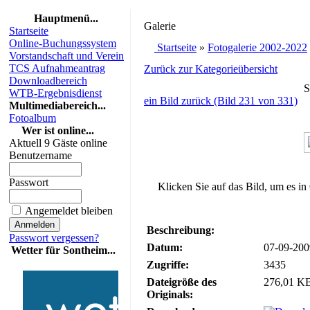
Hauptmenü...
Galerie
Startseite
Online-Buchungssystem
Startseite
»
Fotogalerie 2002-2022
Vorstandschaft und Verein
TCS Aufnahmeantrag
Zurück zur Kategorieübersicht
Downloadbereich
S
WTB-Ergebnisdienst
ein Bild zurück (Bild 231 von 331)
Multimediabereich...
Fotoalbum
Wer ist online...
Aktuell 9 Gäste online
Benutzername
Passwort
Klicken Sie auf das Bild, um es in
Angemeldet bleiben
Beschreibung:
Passwort vergessen?
Datum:
07-09-200
Wetter für Sontheim...
Zugriffe:
3435
Dateigröße des
276,01 KB
Originals: