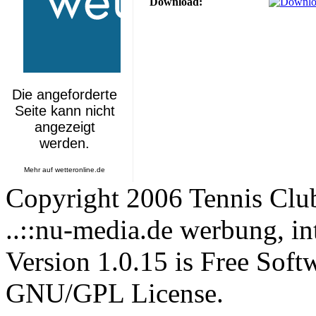
Download:
Mehr auf
wetteronline.de
Copyright 2006 Tennis Clu
..::nu-media.de werbung, in
Version 1.0.15 is Free Soft
GNU/GPL License.