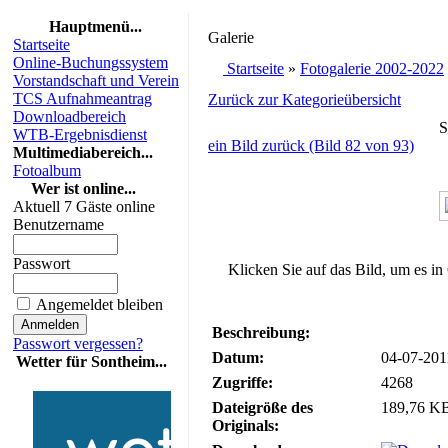
Hauptmenü...
Galerie
Startseite
Online-Buchungssystem
Startseite
»
Fotogalerie 2002-2022
Vorstandschaft und Verein
TCS Aufnahmeantrag
Zurück zur Kategorieübersicht
Downloadbereich
S
WTB-Ergebnisdienst
ein Bild zurück (Bild 82 von 93)
Multimediabereich...
Fotoalbum
Wer ist online...
Aktuell 7 Gäste online
Benutzername
Passwort
Klicken Sie auf das Bild, um es in
Angemeldet bleiben
Beschreibung:
Passwort vergessen?
Datum:
04-07-201
Wetter für Sontheim...
Zugriffe:
4268
Dateigröße des
189,76 KB
Originals: