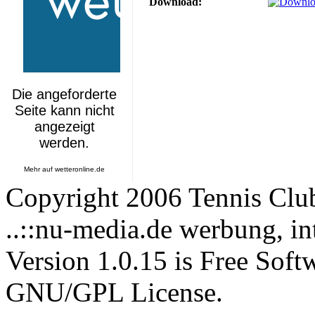
Download:
Mehr auf
wetteronline.de
Copyright 2006 Tennis Clu
..::nu-media.de werbung, in
Version 1.0.15 is Free Soft
GNU/GPL License.