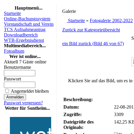
Hauptmenü...
Galerie
Startseite
Online-Buchungssystem
Startseite
»
Fotogalerie 2002-2022
Vorstandschaft und Verein
TCS Aufnahmeantrag
Zurück zur Kategorieübersicht
Downloadbereich
S
WTB-Ergebnisdienst
ein Bild zurück (Bild 46 von 67)
Multimediabereich...
Fotoalbum
Wer ist online...
Aktuell 7 Gäste online
Benutzername
Passwort
Klicken Sie auf das Bild, um es in
Angemeldet bleiben
Beschreibung:
Passwort vergessen?
Datum:
22-08-201
Wetter für Sontheim...
Zugriffe:
3309
Dateigröße des
142,25 KB
Originals: