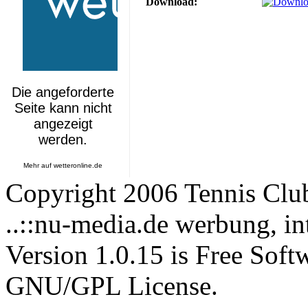
Download:
Mehr auf
wetteronline.de
Copyright 2006 Tennis Clu
..::nu-media.de werbung, in
Version 1.0.15 is Free Soft
GNU/GPL License.