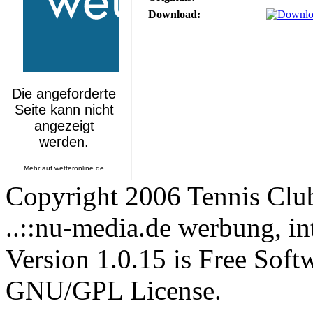
Download:
Mehr auf
wetteronline.de
Copyright 2006 Tennis Clu
..::nu-media.de werbung, in
Version 1.0.15 is Free Soft
GNU/GPL License.