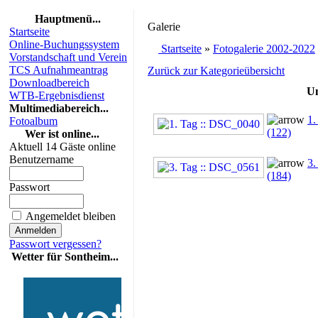
Hauptmenü...
Galerie
Startseite
Online-Buchungssystem
Startseite
»
Fotogalerie 2002-2022
Vorstandschaft und Verein
TCS Aufnahmeantrag
Zurück zur Kategorieübersicht
Downloadbereich
Un
WTB-Ergebnisdienst
Multimediabereich...
1.
Fotoalbum
(122)
Wer ist online...
Aktuell 14 Gäste online
Benutzername
3.
(184)
Passwort
Angemeldet bleiben
Passwort vergessen?
Wetter für Sontheim...