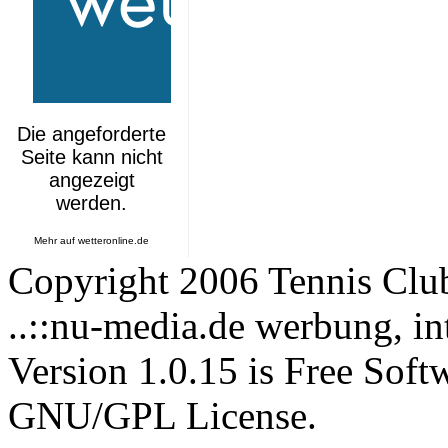
Mehr auf
wetteronline.de
Copyright 2006 Tennis Clu
..::nu-media.de werbung, in
Version 1.0.15 is Free Soft
GNU/GPL License.