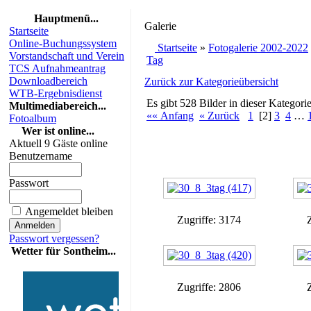
Hauptmenü...
Galerie
Startseite
Online-Buchungssystem
Startseite
»
Fotogalerie 2002-2022
Vorstandschaft und Verein
Tag
TCS Aufnahmeantrag
Downloadbereich
Zurück zur Kategorieübersicht
WTB-Ergebnisdienst
Es gibt 528 Bilder in dieser Kategorie
Multimediabereich...
«« Anfang
« Zurück
1
[2]
3
4
…
Fotoalbum
Wer ist online...
Aktuell 9 Gäste online
Benutzername
Passwort
Angemeldet bleiben
Zugriffe: 3174
Passwort vergessen?
Wetter für Sontheim...
Zugriffe: 2806