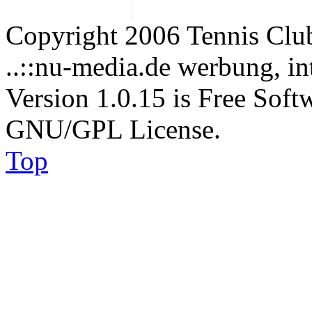
Copyright 2006 Tennis Clu
..::nu-media.de werbung, in
Version 1.0.15 is Free Soft
GNU/GPL License.
Top