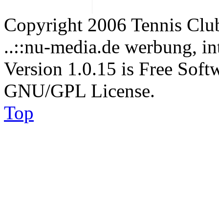
Copyright 2006 Tennis Clu
..::nu-media.de werbung, in
Version 1.0.15 is Free Soft
GNU/GPL License.
Top