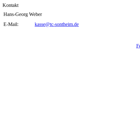
Kontakt
Hans-Georg Weber
E-Mail:
kasse@tc-sontheim.de
F